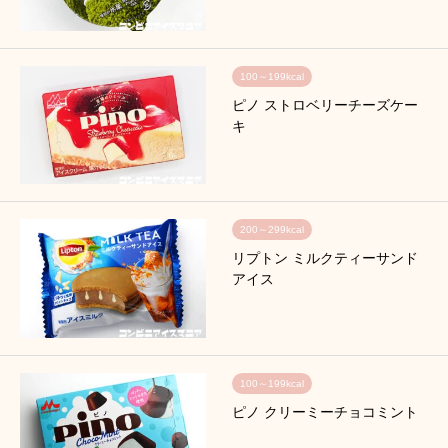
100～199kcal
ピノ ストロベリーチーズケー
キ
200～299kcal
リプトン ミルクティーサンド
アイス
100～199kcal
ピノ クリーミーチョコミント