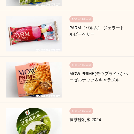
100～199kcal
PARM（パルム） ジェラート
ルビーベリー
100～199kcal
MOW PRIME(モウプライム) ヘ
ーゼルナッツ＆キャラメル
100～199kcal
抹茶練乳氷 2024