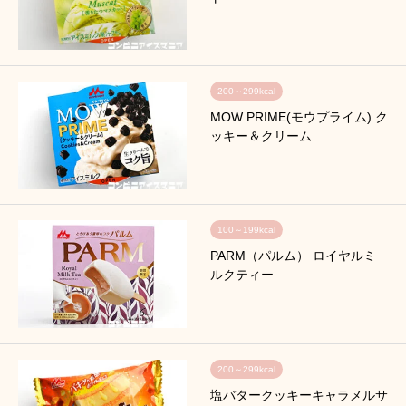
200～299kcal
MOW PRIME(モウプライム) ク
ッキー＆クリーム
100～199kcal
PARM（パルム） ロイヤルミ
ルクティー
200～299kcal
塩バタークッキーキャラメルサ