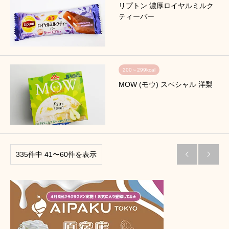
リプトン 濃厚ロイヤルミルク
ティーバー
200～299kcal
MOW (モウ) スペシャル 洋梨
335件中 41〜60件を表示

