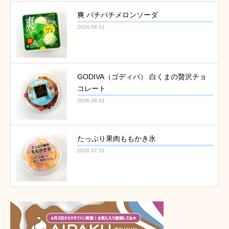
爽 パチパチメロンソーダ
2026.08.01
GODIVA（ゴディバ） 白くまの贅沢チョ
コレート
2026.08.01
たっぷり果肉ももかき氷
2026.07.31