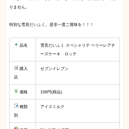
りません。
特別な雪見だいふく。是非一度ご賞味を！！！
品名
雪見だいふく スペシャリテ ベリーレアチ
ーズケーキ ロッテ
購入
セブンイレブン
店
価格
158円(税込)
種類
アイスミルク
別