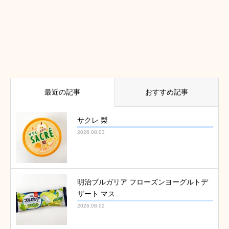
最近の記事
おすすめ記事
サクレ 梨
2026.08.03
明治ブルガリア フローズンヨーグルトデ
ザート マス...
2026.08.02