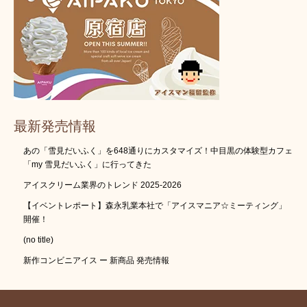
最新発売情報
あの「雪見だいふく」を648通りにカスタマイズ！中目黒の体験型カフェ
「my 雪見だいふく」に行ってきた
アイスクリーム業界のトレンド 2025-2026
【イベントレポート】森永乳業本社で「アイスマニア☆ミーティング」
開催！
(no title)
新作コンビニアイス ー 新商品 発売情報