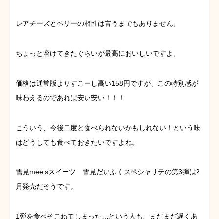
レアチーズとベリーの相性は言うまでもありません。
ちょっと溶けてきたぐらいが最高においしいですよ。
価格は通常版よりすこーし高い158円ですが、この特別感が
味わえるのであれば安い安い！！！
こういう、今後二度と食べられないかもしれない！という味
はどうしても食べておきたいですよね。
雪見meetsスイーツ 雪見だいふくスペシャリテの第3弾は2
月発売だそうです。
1弾を食べそこねてしまった…という人も、まだまだ遅くあ