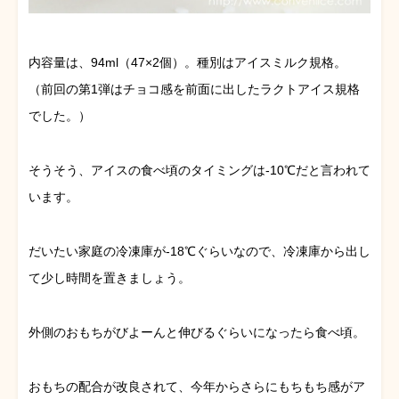
内容量は、94ml（47×2個）。種別はアイスミルク規格。
（前回の第1弾はチョコ感を前面に出したラクトアイス規格
でした。）
そうそう、アイスの食べ頃のタイミングは-10℃だと言われて
います。
だいたい家庭の冷凍庫が-18℃ぐらいなので、冷凍庫から出し
て少し時間を置きましょう。
外側のおもちがびよーんと伸びるぐらいになったら食べ頃。
おもちの配合が改良されて、今年からさらにもちもち感がア