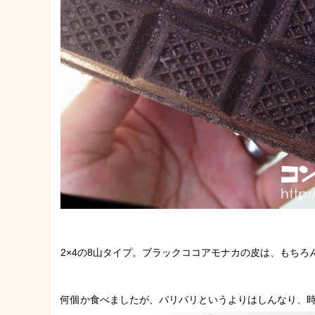
2×4の8山タイプ。ブラックココアモナカの皮は、もち
何個か食べましたが、パリパリというよりはしんなり、