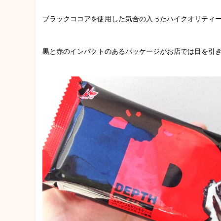
ブラックココアを使用した気合の入ったハイクオリティ
黒と赤のインパクトのあるパッケージがお店では目を引