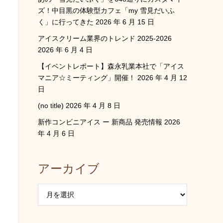
ズ！中目黒の体験型カフェ「my 雪見だいふ
く」に行ってきた
2026 年 6 月 15 日
アイスクリーム業界のトレンド 2025-2026
2026 年 6 月 4 日
【イベントレポート】森永乳業本社で「アイス
マニア☆ミーティング」開催！
2026 年 4 月 12
日
(no title)
2026 年 4 月 8 日
新作コンビニアイス ー 新商品 発売情報
2026
年 4 月 6 日
アーカイブ