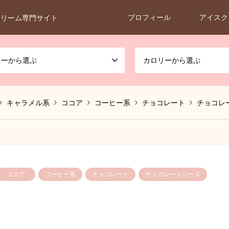
プロフィール
アイスク
クリーム専門サイト
カーから選ぶ
カロリーから選ぶ
キャラメル系
ココア
コーヒー系
チョコレート
チョコレ
ココア
コーヒー系
チョコレート
チョコレートソース