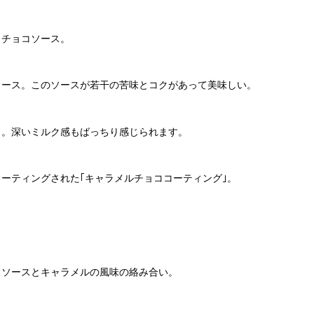
くチョコソース。
ソース。このソースが若干の苦味とコクがあって美味しい。
ク。深いミルク感もばっちり感じられます。
ーティングされた｢キャラメルチョココーティング｣。
カソースとキャラメルの風味の絡み合い。