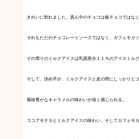
きれいに割れました。真ん中のチョコは板チョコではな
それもただのチョコレートソースではなく、カフェモカ
その周りのミルクアイスは乳固形分１１％のアイスミル
そして、決め手が、ミルクアイスと皮の間にしっかりとコ
風味豊かなキャラメルの味わいが強く感じられる。
ココアモナカとミルクアイスの味わい、そしてカフェモ