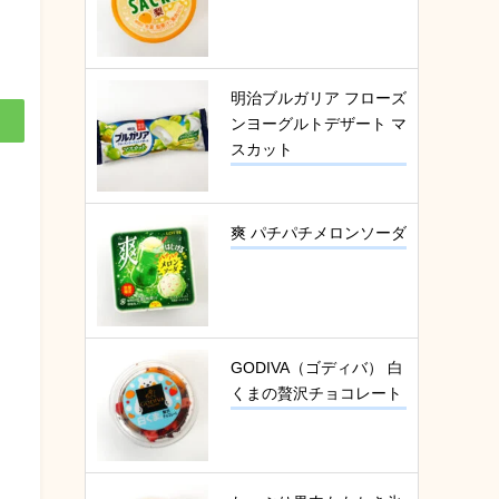
明治ブルガリア フローズ
ンヨーグルトデザート マ
スカット
爽 パチパチメロンソーダ
GODIVA（ゴディバ） 白
くまの贅沢チョコレート