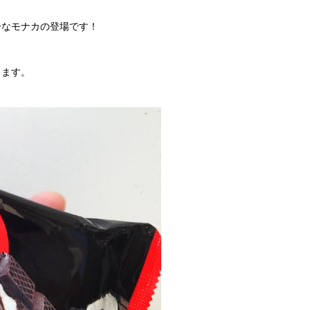
ーなモナカの登場です！
きます。