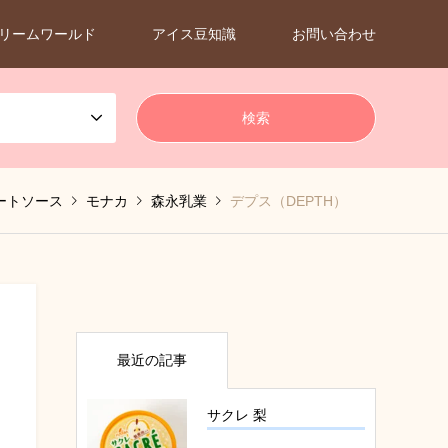
リームワールド
アイス豆知識
お問い合わせ
ートソース
モナカ
森永乳業
デプス（DEPTH）
最近の記事
サクレ 梨