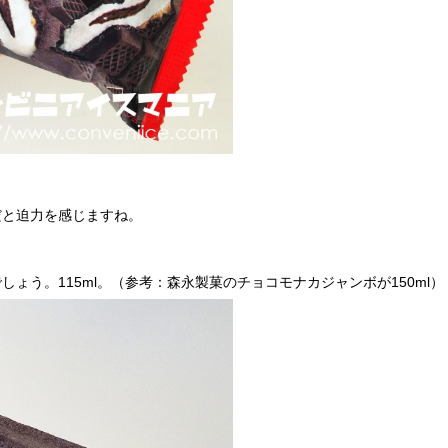
だと迫力を感じますね。
ょう。115ml。（参考：森永製菓のチョコモナカジャンボが150ml）