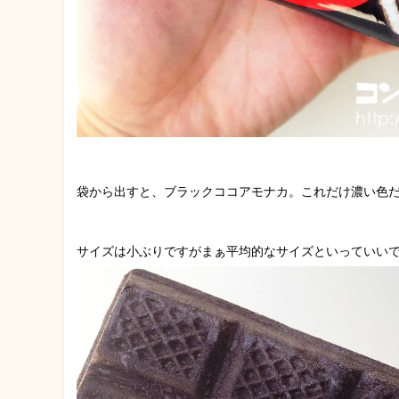
袋から出すと、ブラックココアモナカ。これだけ濃い色
サイズは小ぶりですがまぁ平均的なサイズといっていいでし