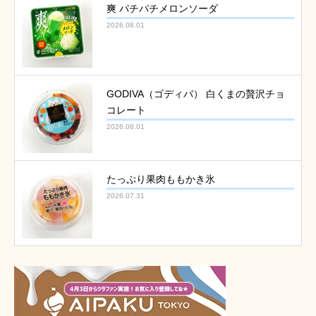
爽 パチパチメロンソーダ
2026.08.01
GODIVA（ゴディバ） 白くまの贅沢チョ
コレート
2026.08.01
たっぷり果肉ももかき氷
2026.07.31