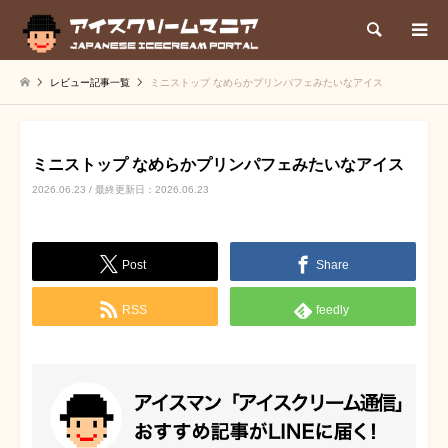
検索
レビュー記事一覧
ミニストップ なめらかプリンパフェみたいなアイス
ミニストップ なめらかプリンパフェみたいなアイス
2026.06.23 / 最終更新日：2026.06.23
Post
Share
RSS
feedly