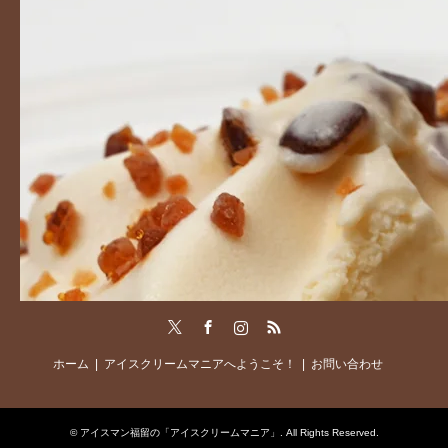
Twitter
Facebook
Instagram
RSS
ホーム
アイスクリームマニアへようこそ！
お問い合わせ
©
アイスマン福留の「アイスクリームマニア」
. All Rights Reserved.