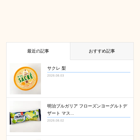
最近の記事
おすすめ記事
サクレ 梨
2026.08.03
明治ブルガリア フローズンヨーグルトデ
ザート マス...
2026.08.02