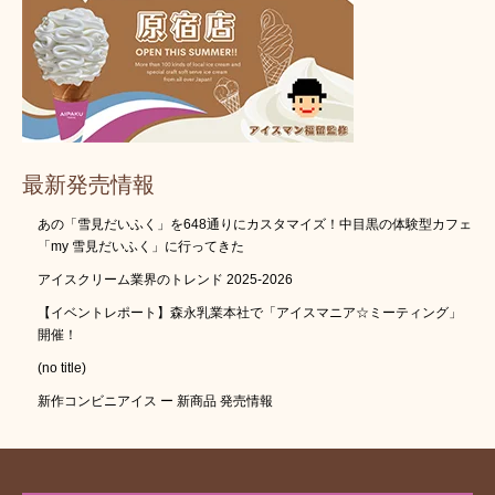
最新発売情報
あの「雪見だいふく」を648通りにカスタマイズ！中目黒の体験型カフェ
「my 雪見だいふく」に行ってきた
アイスクリーム業界のトレンド 2025-2026
【イベントレポート】森永乳業本社で「アイスマニア☆ミーティング」
開催！
(no title)
新作コンビニアイス ー 新商品 発売情報