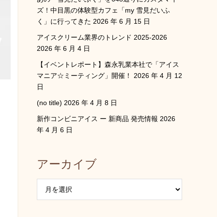
ズ！中目黒の体験型カフェ「my 雪見だいふ
く」に行ってきた
2026 年 6 月 15 日
アイスクリーム業界のトレンド 2025-2026
2026 年 6 月 4 日
【イベントレポート】森永乳業本社で「アイス
マニア☆ミーティング」開催！
2026 年 4 月 12
日
(no title)
2026 年 4 月 8 日
新作コンビニアイス ー 新商品 発売情報
2026
年 4 月 6 日
アーカイブ