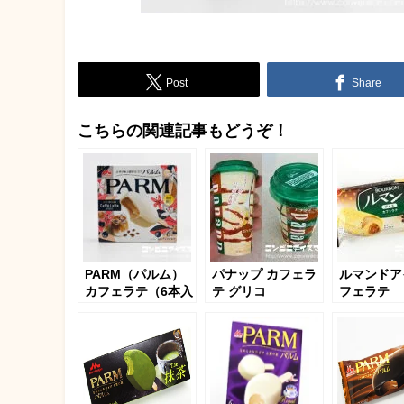
Post
Share
こちらの関連記事もどうぞ！
PARM（パルム）
パナップ カフェラ
ルマンドア
カフェラテ（6本入
テ グリコ
フェラテ
り）