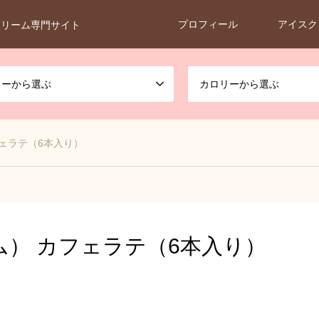
プロフィール
アイスク
クリーム専門サイト
カーから選ぶ
カロリーから選ぶ
フェラテ（6本入り）
ム） カフェラテ（6本入り）