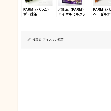
PARM（パルム）
パルム（PARM）
PARM（
ザ・抹茶
ロイヤルミルクテ
ヘーゼルナ
ィー
ョコ
投稿者:
アイスマン福留