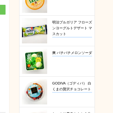
明治ブルガリア フローズ
ンヨーグルトデザート マ
スカット
爽 パチパチメロンソーダ
GODIVA（ゴディバ） 白
くまの贅沢チョコレート