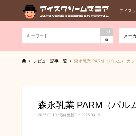
アイス
and
メー
or
レビュー記事一覧
森永乳業 PARM（パルム） カ
森永乳業 PARM（パル
2025.03.19 / 最終更新日：2025.03.19