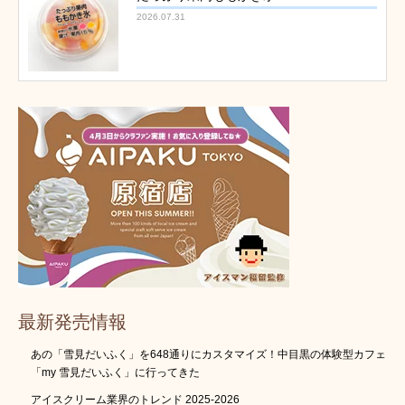
2026.07.31
最新発売情報
あの「雪見だいふく」を648通りにカスタマイズ！中目黒の体験型カフェ
「my 雪見だいふく」に行ってきた
アイスクリーム業界のトレンド 2025-2026