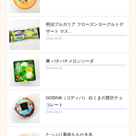
明治ブルガリア フローズンヨーグルトデ
ザート マス...
2026.08.02
爽 パチパチメロンソーダ
2026.08.01
GODIVA（ゴディバ） 白くまの贅沢チョ
コレート
2026.08.01
たっぷり果肉ももかき氷