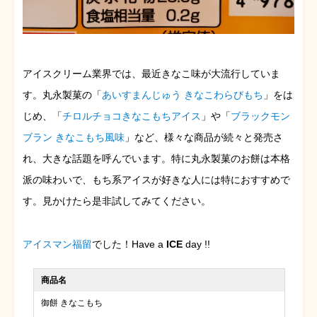
アイスクリーム業界では、最近きなこ味が大流行していま
す。丸永製菓の「
あいすまんじゅう きなこわらびもち
」をは
じめ、「
チロルチョコきなこもちアイス
」や「
ブラックモン
ブラン きなこもち風味
」など、様々な商品が続々と発売さ
れ、大きな話題を呼んでいます。特に丸永製菓のお餅は本格
派の味わいで、もち系アイスが好きな人には特におすすめで
す。見かけたら是非試してみてください。
アイスマン福留
でした！Have a
ICE
day !!
商品名
御餅 きなこもち