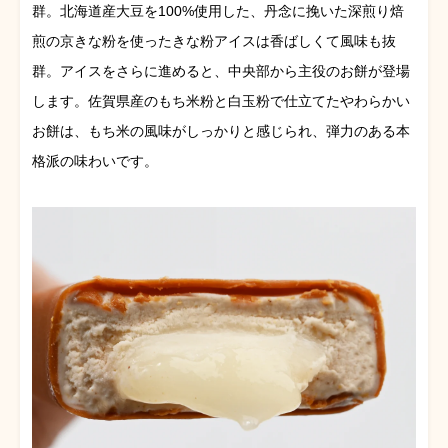
群。北海道産大豆を100%使用した、丹念に挽いた深煎り焙
煎の京きな粉を使ったきな粉アイスは香ばしくて風味も抜
群。アイスをさらに進めると、中央部から主役のお餅が登場
します。佐賀県産のもち米粉と白玉粉で仕立てたやわらかい
お餅は、もち米の風味がしっかりと感じられ、弾力のある本
格派の味わいです。