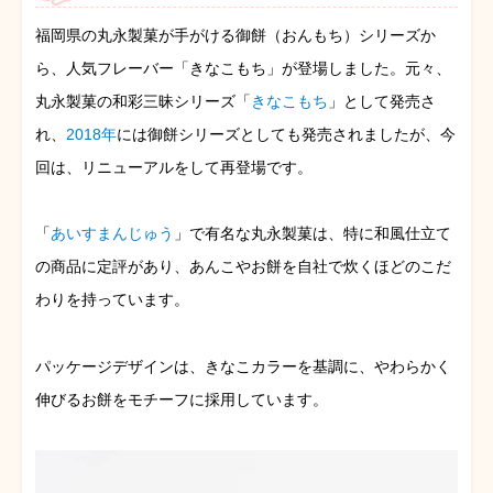
福岡県の丸永製菓が手がける御餅（おんもち）シリーズか
ら、人気フレーバー「きなこもち」が登場しました。元々、
丸永製菓の和彩三昧シリーズ「
きなこもち
」として発売さ
れ、
2018年
には御餅シリーズとしても発売されましたが、今
回は、リニューアルをして再登場です。
「
あいすまんじゅう
」で有名な丸永製菓は、特に和風仕立て
の商品に定評があり、あんこやお餅を自社で炊くほどのこだ
わりを持っています。
パッケージデザインは、きなこカラーを基調に、やわらかく
伸びるお餅をモチーフに採用しています。