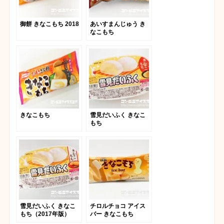
御餅 きなこもち 2018
あいすまんじゅう き
なこもち
きなこもち
雪見だいふく きなこ
もち
雪見だいふく きなこ
チロルチョコ アイス
もち（2017年版）
バー きなこもち