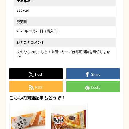
エネルギー
221kcal
発売日
2023年12月26日（購入日）
ひとことコメント
文句なしのおいしさ！御餅シリーズは毎度期待を裏切りませ
ん。
Post
Share
RSS
feedly
こちらの関連記事もどうぞ！