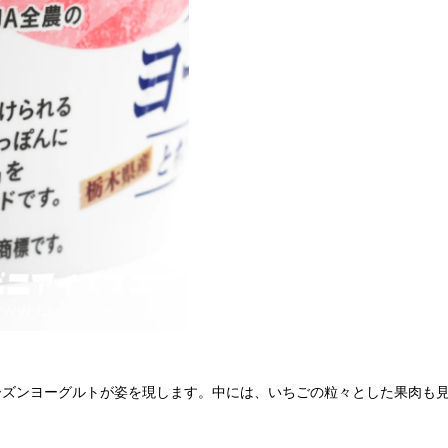
ーズンヨーグルトが姿を現します。中には、いちごの粒々とした果肉も