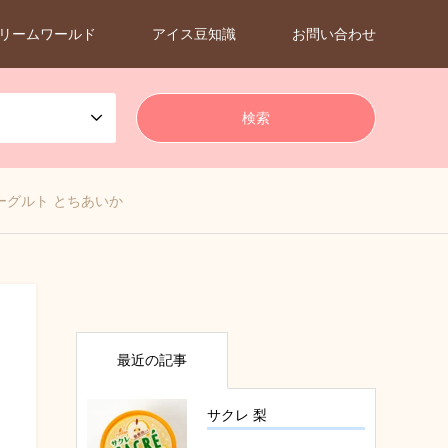
リームワールド
アイス豆知識
お問い合わせ
ーグルト とちあいか
最近の記事
サクレ 梨