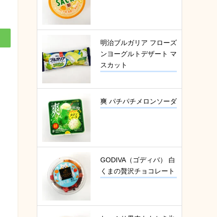
明治ブルガリア フローズ
ンヨーグルトデザート マ
スカット
爽 パチパチメロンソーダ
GODIVA（ゴディバ） 白
くまの贅沢チョコレート