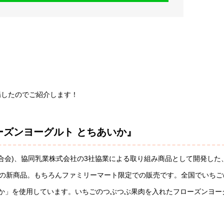
場したのでご紹介します！
ーズンヨーグルト とちあいか』
連合会)、協同乳業株式会社の3社協業による取り組み商品として開発した
ドの新商品。もちろんファミリーマート限定での販売です。全国でいちご
か」を使用しています。いちごのつぶつぶ果肉を入れたフローズンヨー