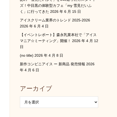
ズ！中目黒の体験型カフェ「my 雪見だいふ
く」に行ってきた
2026 年 6 月 15 日
アイスクリーム業界のトレンド 2025-2026
2026 年 6 月 4 日
【イベントレポート】森永乳業本社で「アイス
マニア☆ミーティング」開催！
2026 年 4 月 12
日
(no title)
2026 年 4 月 8 日
新作コンビニアイス ー 新商品 発売情報
2026
年 4 月 6 日
アーカイブ