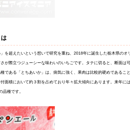
とは
」を超えたいという想いで研究を重ね、2018年に誕生した栃木県のオ
甘さが際立つジューシーな味わいのいちごです。タテに切ると、断面は
品種である「とちあいか」は、病気に強く、果肉は比較的硬めであるこ
作付面積において約３割を占めており年々拡大傾向にあります。来年に
の品種です。