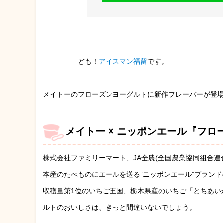
ども！
アイスマン福留
です。
メイトーのフローズンヨーグルトに新作フレーバーが登
メイトー × ニッポンエール『フロ
株式会社ファミリーマート、JA全農(全国農業協同組合
本産のたべものにエールを送る”ニッポンエール”ブラン
収穫量第1位のいちご王国、栃木県産のいちご「とちあい
ルトのおいしさは、きっと間違いないでしょう。