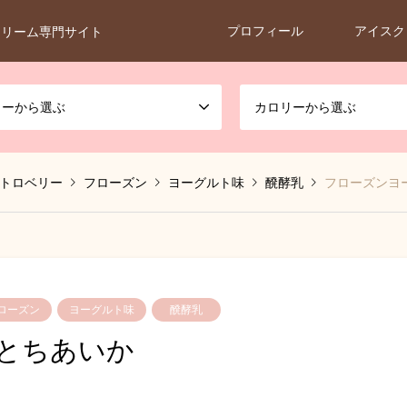
プロフィール
アイスク
クリーム専門サイト
カーから選ぶ
カロリーから選ぶ
トロベリー
フローズン
ヨーグルト味
醗酵乳
フローズンヨ
ローズン
ヨーグルト味
醗酵乳
 とちあいか