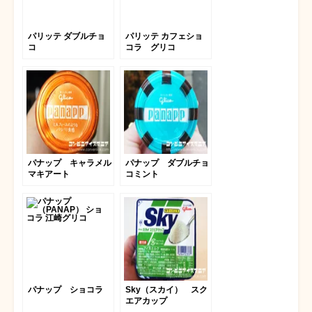
パリッテ ダブルチョ
パリッテ カフェショ
コ
コラ グリコ
パナップ キャラメル
パナップ ダブルチョ
マキアート
コミント
パナップ ショコラ
Sky（スカイ） スク
エアカップ