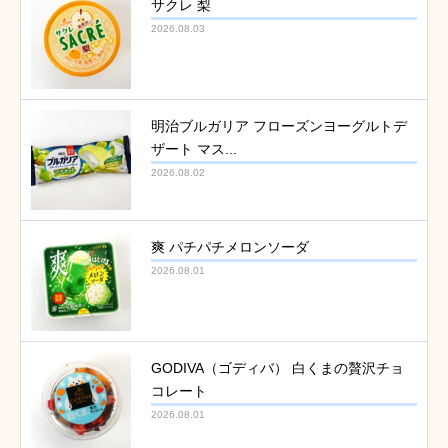
サクレ 梨
2026.08.03
明治ブルガリア フローズンヨーグルトデ
ザート マス...
2026.08.02
爽 パチパチメロンソーダ
2026.08.01
GODIVA（ゴディバ） 白くまの贅沢チョ
コレート
2026.08.01