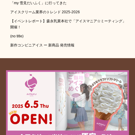
「my 雪見だいふく」に行ってきた
アイスクリーム業界のトレンド 2025-2026
【イベントレポート】森永乳業本社で「アイスマニア☆ミーティング」
開催！
(no title)
新作コンビニアイス ー 新商品 発売情報