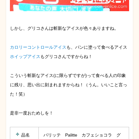
しかし、グリコさんは斬新なアイスが色々ありますね。
カロリーコントロールアイス
も、パンに塗って食べるアイス
ホイップアイス
もグリコさんですからね！
こういう斬新なアイス(に限らずですが)って食べる人の印象
に残り、思い出に刻まれますからね！（うん。いいこと言っ
た！笑）
是非一度おためしを！
品名
パリッテ Palitte カフェショコラ グ