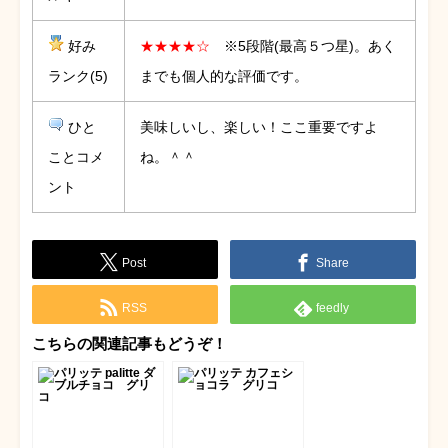
好み
★★★★☆
※5段階(最高５つ星)。あく
ランク(5)
までも個人的な評価です。
ひと
美味しいし、楽しい！ここ重要ですよ
ことコメ
ね。＾＾
ント
Post
Share
RSS
feedly
こちらの関連記事もどうぞ！