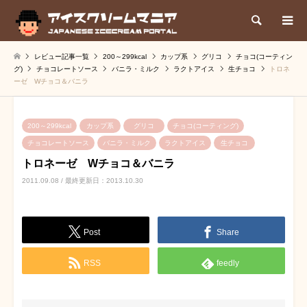
検索
レビュー記事一覧
200～299kcal
カップ系
グリコ
チョコ(コーティン
グ)
チョコレートソース
バニラ・ミルク
ラクトアイス
生チョコ
トロネ
ーゼ Wチョコ＆バニラ
200～299kcal
カップ系
グリコ
チョコ(コーティング)
チョコレートソース
バニラ・ミルク
ラクトアイス
生チョコ
トロネーゼ Wチョコ＆バニラ
2011.09.08 / 最終更新日：2013.10.30
Post
Share
RSS
feedly