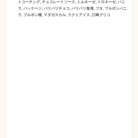
トコーチング
,
チョコレートソース
,
トルネーゼ
,
トロネーゼ
,
バニ
ラ
,
パッケージ
,
パリパリチョコ
,
パリパリ食感
,
フタ
,
ブルボンバニ
ラ
,
ブルボン種
,
マダガスカル
,
ラクトアイス
,
江崎グリコ