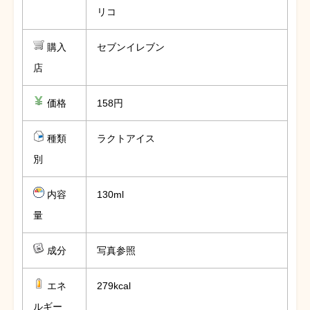
リコ
購入
セブンイレブン
店
価格
158円
種類
ラクトアイス
別
内容
130ml
量
成分
写真参照
エネ
279kcal
ルギー