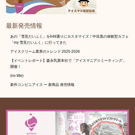
最新発売情報
あの「雪見だいふく」を648通りにカスタマイズ！中目黒の体験型カフェ
「my 雪見だいふく」に行ってきた
アイスクリーム業界のトレンド 2025-2026
【イベントレポート】森永乳業本社で「アイスマニア☆ミーティング」
開催！
(no title)
新作コンビニアイス ー 新商品 発売情報