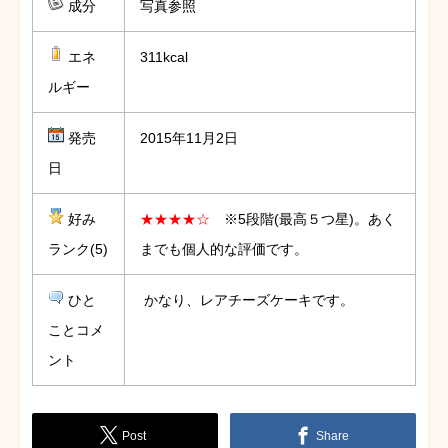
成分
写真参照
エネ
311kcal
ルギー
発売
2015年11月2日
日
好み
★★★★☆
※5段階(最高５つ星)。あく
ランク(5)
までも個人的な評価です。
ひと
かなり、レアチーズケーキです。
ことコメ
ント
Post
Share