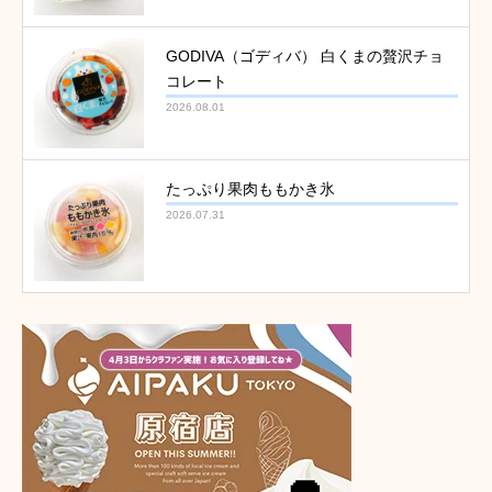
GODIVA（ゴディバ） 白くまの贅沢チョ
コレート
2026.08.01
たっぷり果肉ももかき氷
2026.07.31