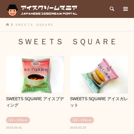
検索
ＳＷＥＥＴＳ ＳＱＵＡＲＥ
ＳＷＥＥＴＳ ＳＱＵＡＲＥ
SWEETS SQUARE アイスプデ
SWEETS SQUARE アイスガレ
ィング
ット
100～199kcal
200～299kcal
2019.04.01
2019.03.23