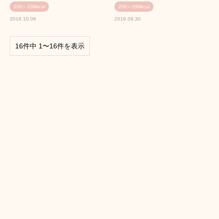
200～299kcal
200～299kcal
2016.10.06
2016.09.30
16件中 1〜16件を表示