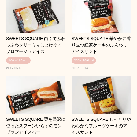
SWEETS SQUARE 白くてふわ
SWEETS SQUARE 華やかに香
っふわクリーミィにとけゆく
り立つ紅茶ケーキのふんわり
フロマージュアイス
アイスサンド
100～199kcal
200～299kcal
2017.05.30
2017.03.14
SWEETS SQUARE 栗を贅沢に
SWEETS SQUARE しっとりや
使ったスプーンいらずのモン
わらかなフルーツケーキのア
ブランアイスバー
イスサンド