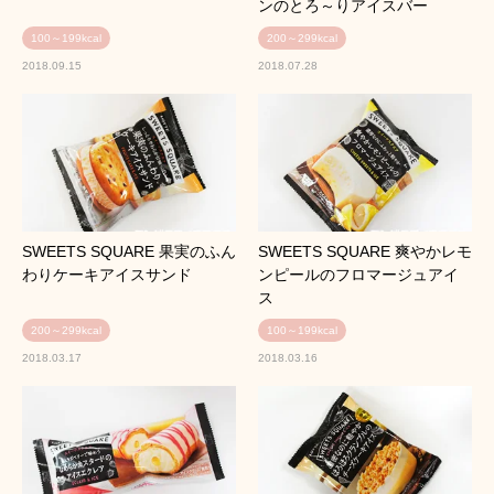
ンのとろ～りアイスバー
100～199kcal
200～299kcal
2018.09.15
2018.07.28
SWEETS SQUARE 果実のふん
SWEETS SQUARE 爽やかレモ
わりケーキアイスサンド
ンピールのフロマージュアイ
ス
200～299kcal
100～199kcal
2018.03.17
2018.03.16