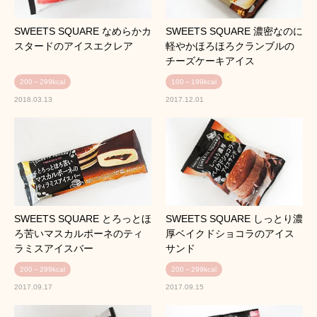
SWEETS SQUARE なめらかカ
SWEETS SQUARE 濃密なのに
スタードのアイスエクレア
軽やかほろほろクランブルの
チーズケーキアイス
200～299kcal
100～199kcal
2018.03.13
2017.12.01
SWEETS SQUARE とろっとほ
SWEETS SQUARE しっとり濃
ろ苦いマスカルポーネのティ
厚ベイクドショコラのアイス
ラミスアイスバー
サンド
200～299kcal
200～299kcal
2017.09.17
2017.09.15