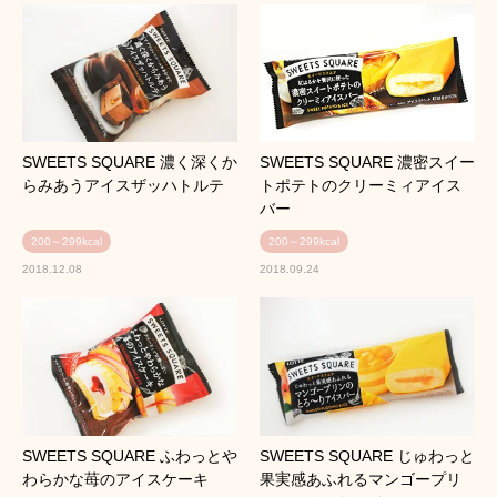
SWEETS SQUARE 濃く深くか
SWEETS SQUARE 濃密スイー
らみあうアイスザッハトルテ
トポテトのクリーミィアイス
バー
200～299kcal
200～299kcal
2018.12.08
2018.09.24
SWEETS SQUARE ふわっとや
SWEETS SQUARE じゅわっと
わらかな苺のアイスケーキ
果実感あふれるマンゴープリ