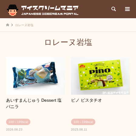
検索
ロレーヌ岩塩
ロレーヌ岩塩
あいすまんじゅう Dessert 塩
ピノ ピスタチオ
バニラ
100～199kcal
100～199kcal
2026.06.23
2025.08.11