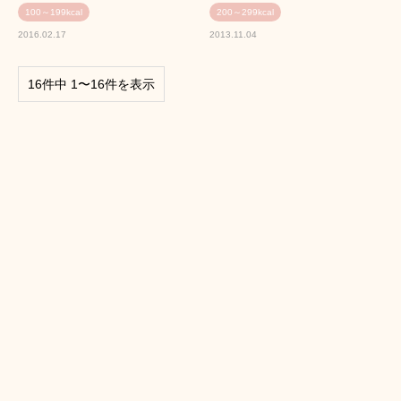
100～199kcal
200～299kcal
2016.02.17
2013.11.04
16件中 1〜16件を表示