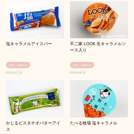
塩キャラメルアイスバー
不二家 LOOK 生キャラメルソ
ース入り
100～199kcal
100～199kcal
2025.07.13
2024.09.11
かじるピスタチオバターアイ
たべる牧場 塩キャラメル
ス