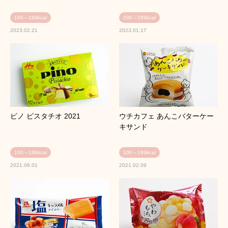
100～199kcal
200～299kcal
2023.02.21
2023.01.17
ピノ ピスタチオ 2021
ウチカフェ あんこバターケー
キサンド
100～199kcal
100～199kcal
2021.06.01
2021.02.09