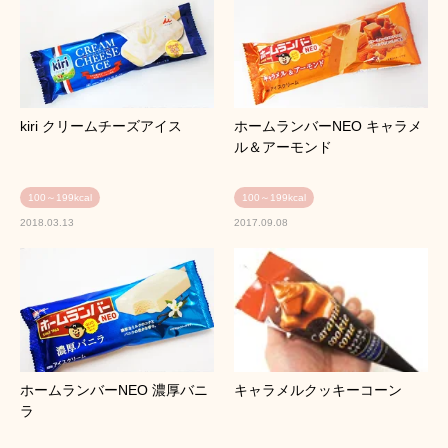
kiri クリームチーズアイス
ホームランバーNEO キャラメ
ル＆アーモンド
100～199kcal
100～199kcal
2018.03.13
2017.09.08
ホームランバーNEO 濃厚バニ
キャラメルクッキーコーン
ラ