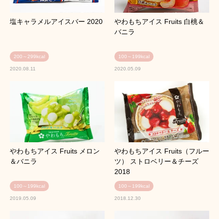
塩キャラメルアイスバー 2020
やわもちアイス Fruits 白桃＆
バニラ
200～299kcal
100～199kcal
2020.08.11
2020.05.09
やわもちアイス Fruits メロン
やわもちアイス Fruits（フルー
＆バニラ
ツ） ストロベリー＆チーズ
2018
100～199kcal
100～199kcal
2019.05.09
2018.12.30