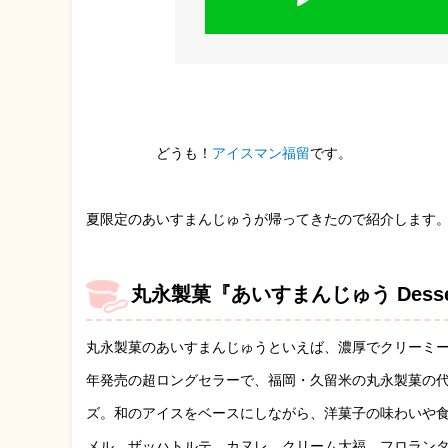
どうも！
アイスマン福留
です。
夏限定のあいすまんじゅうが帰ってきたので紹介します
丸永製菓『あいすまんじゅう Desse
丸永製菓のあいすまんじゅうといえば、濃厚でクリーミー
年発売の超ロングセラーで、福岡・久留米の丸永製菓の代表作
ズ。和のアイスをベースにしながら、洋菓子の味わいや
メル、ザッハトルテ、カヌレ、クリーム大福、フロラン