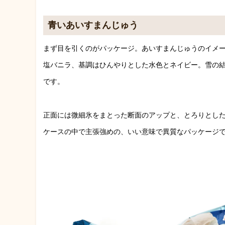
青いあいすまんじゅう
まず目を引くのがパッケージ。あいすまんじゅうのイメ
塩バニラ、基調はひんやりとした水色とネイビー。雪の
です。
正面には微細氷をまとった断面のアップと、とろりとし
ケースの中で主張強めの、いい意味で異質なパッケージ