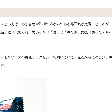
ージといえば、あずき色や和柄の温かみのある雰囲気が定番。ところが
結晶が散りばめられ、思いっきり「夏」と「冷たさ」に振り切ったデザ
たレモンソースの黄色がアクセントで効いていて、見るからに涼しげ。
です。