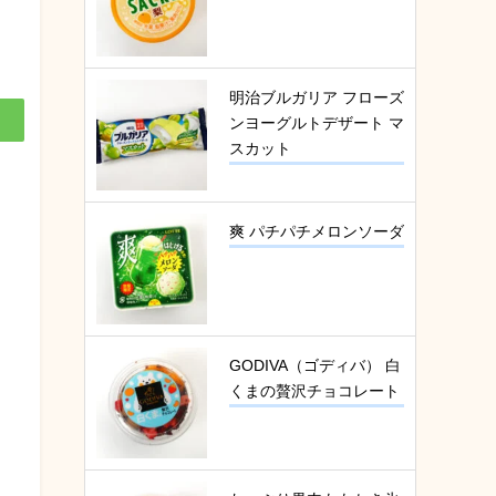
明治ブルガリア フローズ
ンヨーグルトデザート マ
スカット
爽 パチパチメロンソーダ
GODIVA（ゴディバ） 白
くまの贅沢チョコレート