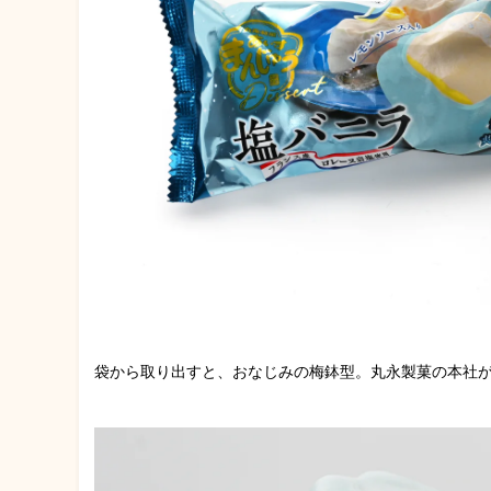
袋から取り出すと、おなじみの梅鉢型。丸永製菓の本社