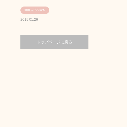
300～399kcal
2015.01.26
トップページに戻る