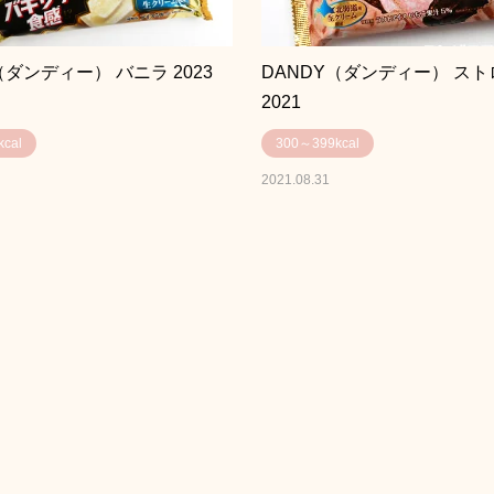
（ダンディー） バニラ 2023
DANDY（ダンディー） ス
2021
cal
300～399kcal
2021.08.31