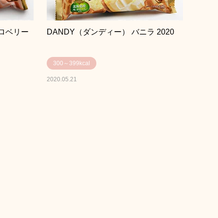
トロベリー
DANDY（ダンディー） バニラ 2020
300～399kcal
2020.05.21