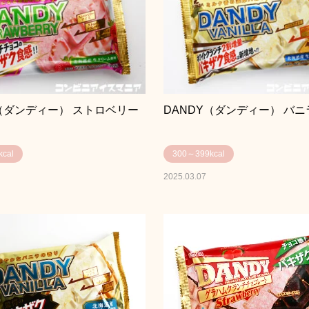
Y（ダンディー） ストロベリー
DANDY（ダンディー） バニ
cal
300～399kcal
2025.03.07