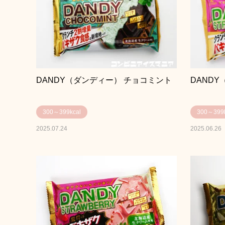
DANDY（ダンディー） チョコミント
DAND
300～399kcal
300～399k
2025.07.24
2025.06.26