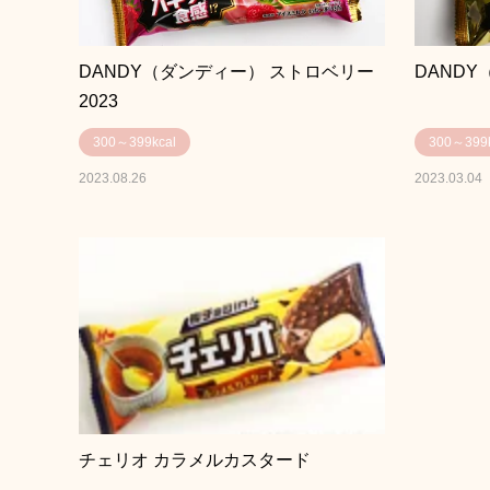
DANDY（ダンディー） ストロベリー
DANDY
2023
300～399kcal
300～399k
2023.08.26
2023.03.04
チェリオ カラメルカスタード