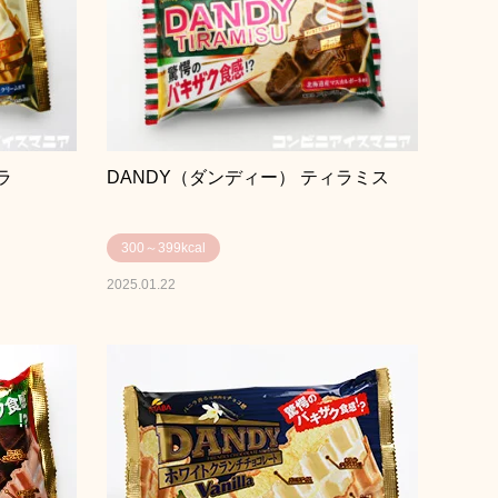
ラ
DANDY（ダンディー） ティラミス
300～399kcal
2025.01.22