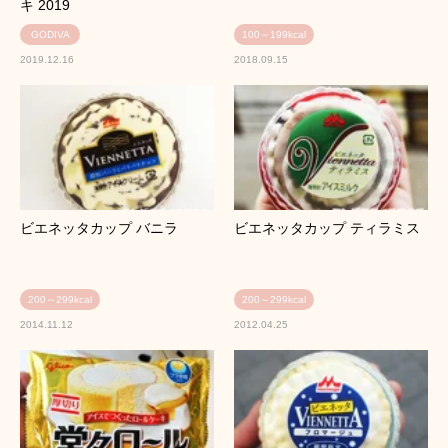
キ 2019
GODIVA
100～199kcal
2019.12.16
2018.09.15
ビエネッタカップ バニラ
ビエネッタカップ ティラミス
200～299kcal
200～299kcal
2014.11.12
2012.04.25