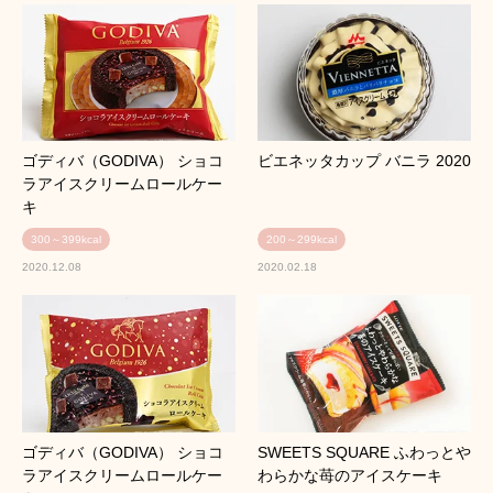
ゴディバ（GODIVA） ショコ
ビエネッタカップ バニラ 2020
ラアイスクリームロールケー
キ
300～399kcal
200～299kcal
2020.12.08
2020.02.18
ゴディバ（GODIVA） ショコ
SWEETS SQUARE ふわっとや
ラアイスクリームロールケー
わらかな苺のアイスケーキ