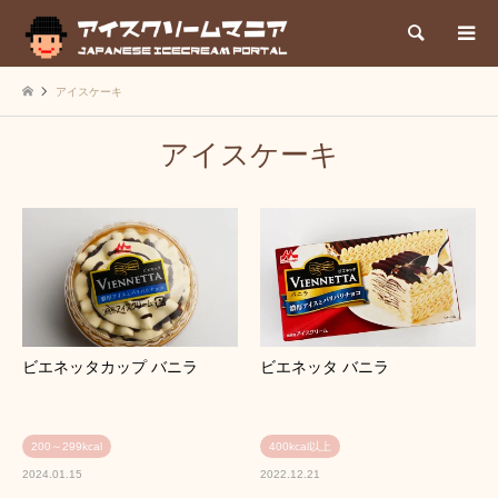
検索
アイスケーキ
アイスケーキ
ビエネッタカップ バニラ
ビエネッタ バニラ
200～299kcal
400kcal以上
2024.01.15
2022.12.21