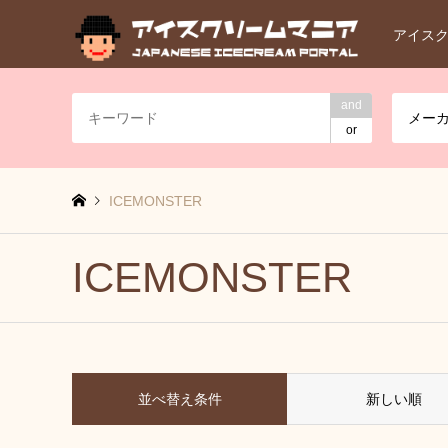
アイス
and
メー
or
ICEMONSTER
ICEMONSTER
並べ替え条件
新しい順