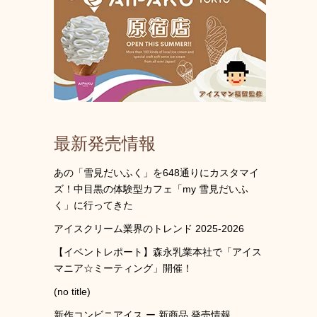
最新発売情報
あの「雪見だいふく」を648通りにカスタマイ
ズ！中目黒の体験型カフェ「my 雪見だいふ
く」に行ってきた
アイスクリーム業界のトレンド 2025-2026
【イベントレポート】森永乳業本社で「アイス
マニア☆ミーティング」開催！
(no title)
新作コンビニアイス ー 新商品 発売情報