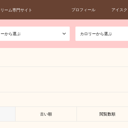
プロフィール
アイスク
クリーム専門サイト
カーから選ぶ
カロリーから選ぶ
古い順
閲覧数順