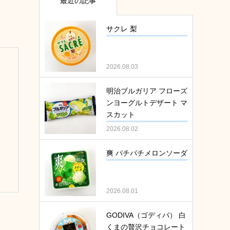
最近の記事
サクレ 梨
2026.08.03
明治ブルガリア フローズ
ンヨーグルトデザート マ
スカット
2026.08.02
爽 パチパチメロンソーダ
2026.08.01
GODIVA（ゴディバ） 白
くまの贅沢チョコレート