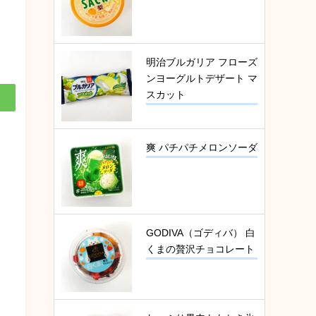
明治ブルガリア フローズ
ンヨーグルトデザート マ
スカット
爽 パチパチメロンソーダ
GODIVA（ゴディバ） 白
くまの贅沢チョコレート