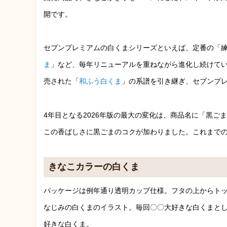
開です。
セブンプレミアムの白くまシリーズといえば、定番の「
ま
」など、毎年リニューアルを重ねながら進化し続けてい
売された「
和ふう白くま
」の系譜を引き継ぎ、セブンプレ
4年目となる2026年版の最大の変化は、商品名に「黒
この香ばしさに黒ごまのコクが加わりました。これまで
きなこカラーの白くま
パッケージは例年通り透明カップ仕様。フタの上からト
なじみの白くまのイラスト。毎回〇〇大好きな白くまと
好きな白くま。