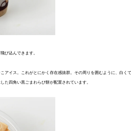
が飛び込んできます。
なこアイス。これがとにかく存在感抜群。その周りを囲むように、白く
ぶした四角い黒ごまわらび餅が配置されています。