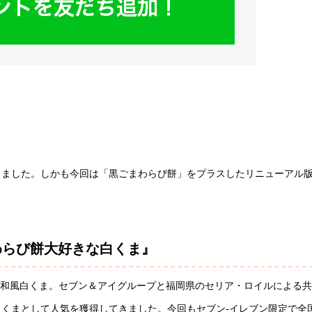
きました。しかも今回は「黒ごまわらび餅」をプラスしたリニューアル
わらび餅大好きな白くま』
ある和風白くま。セブン＆アイグループと福岡県のセリア・ロイルによる
くまとして人気を獲得してきました。今回もセブン-イレブン限定で全