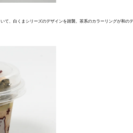
ていて、白くまシリーズのデザインを踏襲。茶系のカラーリングが和の