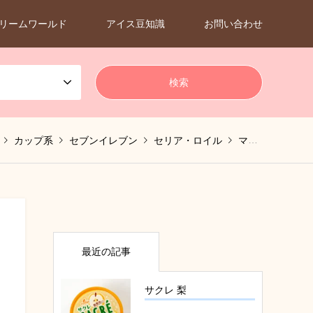
リームワールド
アイス豆知識
お問い合わせ
カップ系
セブンイレブン
セリア・ロイル
マシュマロ
ラ
最近の記事
サクレ 梨