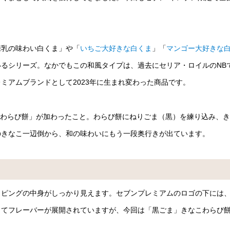
練乳の味わい白くま」や「
いちご大好きな白くま
」「
マンゴー大好きな
るシリーズ。なかでもこの和風タイプは、過去にセリア・ロイルのNB
ミアムブランドとして2023年に生まれ変わった商品です。
ごまわらび餅」が加わったこと。わらび餅にねりごま（黒）を練り込み、
のきなこ一辺倒から、和の味わいにもう一段奥行きが出ています。
ッピングの中身がしっかり見えます。セブンプレミアムのロゴの下には
してフレーバーが展開されていますが、今回は「黒ごま」きなこわらび