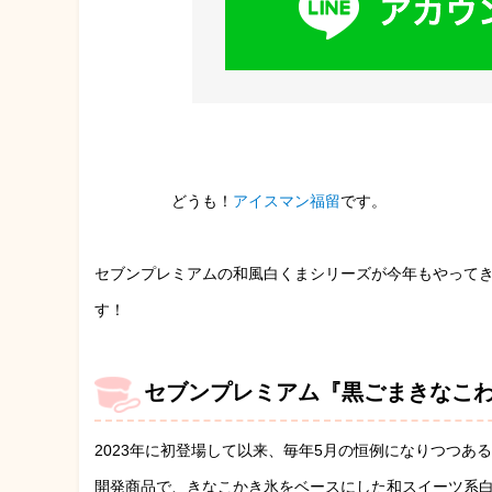
どうも！
アイスマン福留
です。
セブンプレミアムの和風白くまシリーズが今年もやって
す！
セブンプレミアム『黒ごまきなこ
2023年に初登場して以来、毎年5月の恒例になりつつ
開発商品で、きなこかき氷をベースにした和スイーツ系白