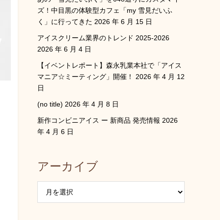
ズ！中目黒の体験型カフェ「my 雪見だいふ
く」に行ってきた
2026 年 6 月 15 日
アイスクリーム業界のトレンド 2025-2026
2026 年 6 月 4 日
【イベントレポート】森永乳業本社で「アイス
マニア☆ミーティング」開催！
2026 年 4 月 12
日
(no title)
2026 年 4 月 8 日
新作コンビニアイス ー 新商品 発売情報
2026
年 4 月 6 日
アーカイブ