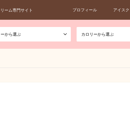
プロフィール
アイスク
クリーム専門サイト
カーから選ぶ
カロリーから選ぶ