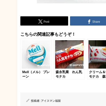
Post
Share
こちらの関連記事もどうぞ！
Mell（メル） プレ
森永乳業 れん乳
クリーム＆
ーン
モナカ
モナカ 森
投稿者:
アイスマン福留