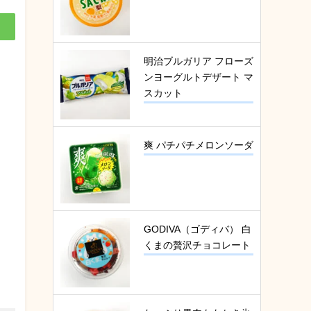
明治ブルガリア フローズ
ンヨーグルトデザート マ
スカット
爽 パチパチメロンソーダ
GODIVA（ゴディバ） 白
くまの贅沢チョコレート