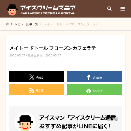
検索
レビュー記事一覧
メイトー ドトール フローズンカフェラテ
メイトー ドトール フローズンカフェラテ
2025.05.07 / 最終更新日：2025.05.07
Post
Share
RSS
feedly