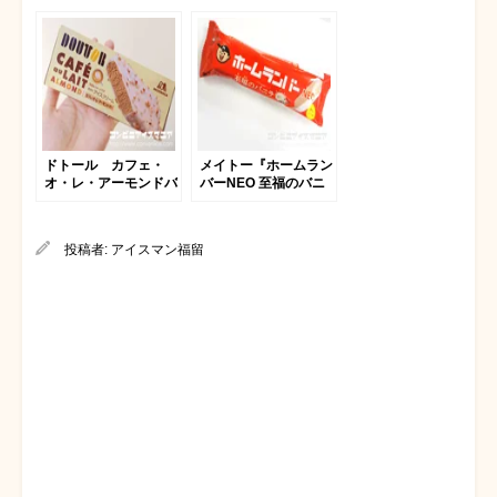
ドトール カフェ・
メイトー『ホームラン
オ・レ・アーモンドバ
バーNEO 至福のバニ
ー 2012
ラ』
投稿者:
アイスマン福留