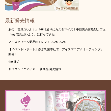
最新発売情報
あの「雪見だいふく」を648通りにカスタマイズ！中目黒の体験型カフェ
「my 雪見だいふく」に行ってきた
アイスクリーム業界のトレンド 2025-2026
【イベントレポート】森永乳業本社で「アイスマニア☆ミーティング」
開催！
(no title)
新作コンビニアイス ー 新商品 発売情報