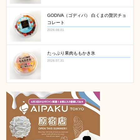
GODIVA（ゴディバ） 白くまの贅沢チョ
コレート
2026.08.01
たっぷり果肉ももかき氷
2026.07.31