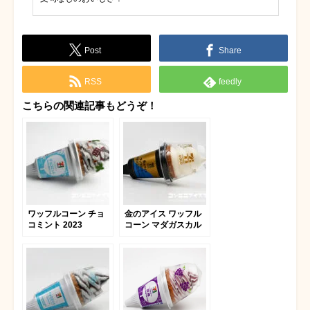
Post
Share
RSS
feedly
こちらの関連記事もどうぞ！
ワッフルコーン チョ
金のアイス ワッフル
コミント 2023
コーン マダガスカル
バニラ 2023.04