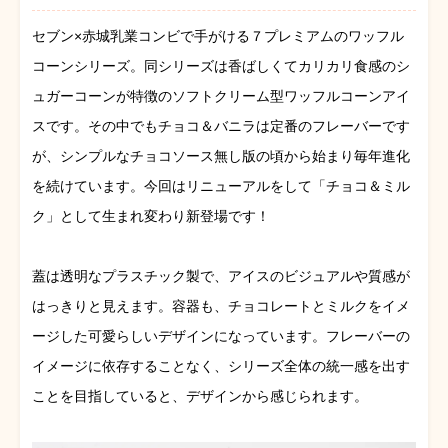
セブン×赤城乳業コンビで手がける７プレミアムのワッフル
コーンシリーズ。同シリーズは香ばしくてカリカリ食感のシ
ュガーコーンが特徴のソフトクリーム型ワッフルコーンアイ
スです。その中でもチョコ＆バニラは定番のフレーバーです
が、シンプルなチョコソース無し版の頃から始まり毎年進化
を続けています。今回はリニューアルをして「チョコ＆ミル
ク」として生まれ変わり新登場です！
蓋は透明なプラスチック製で、アイスのビジュアルや質感が
はっきりと見えます。容器も、チョコレートとミルクをイメ
ージした可愛らしいデザインになっています。フレーバーの
イメージに依存することなく、シリーズ全体の統一感を出す
ことを目指していると、デザインから感じられます。