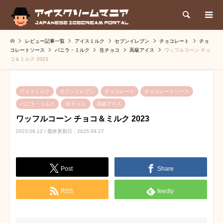
検索
レビュー記事一覧
アイスミルク
セブンイレブン
チョコレート
チョ
コレートソース
バニラ・ミルク
生チョコ
高級アイス
ワッフルコーン チョ
コ＆ミルク 2023
アイスミルク
セブンイレブン
チョコレート
チョコレートソース
バニラ・ミルク
生チョコ
高級アイス
ワッフルコーン チョコ＆ミルク 2023
2023.09.12 / 最終更新日：2025.09.27
Post
Share
RSS
feedly