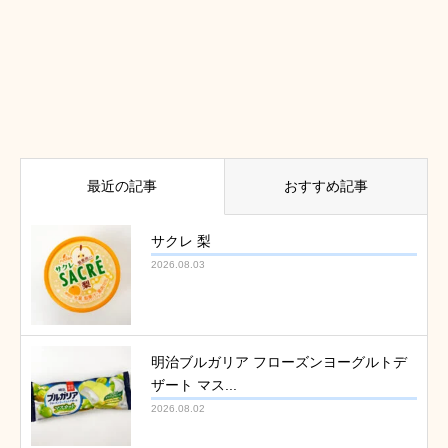
最近の記事
おすすめ記事
サクレ 梨
2026.08.03
明治ブルガリア フローズンヨーグルトデ
ザート マス...
2026.08.02