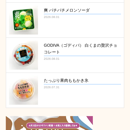
爽 パチパチメロンソーダ
2026.08.01
GODIVA（ゴディバ） 白くまの贅沢チョ
コレート
2026.08.01
たっぷり果肉ももかき氷
2026.07.31