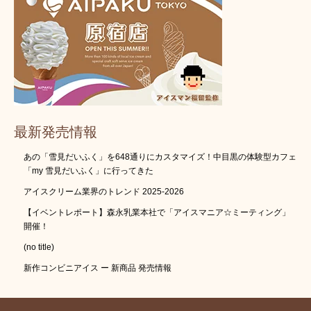
最新発売情報
あの「雪見だいふく」を648通りにカスタマイズ！中目黒の体験型カフェ
「my 雪見だいふく」に行ってきた
アイスクリーム業界のトレンド 2025-2026
【イベントレポート】森永乳業本社で「アイスマニア☆ミーティング」
開催！
(no title)
新作コンビニアイス ー 新商品 発売情報