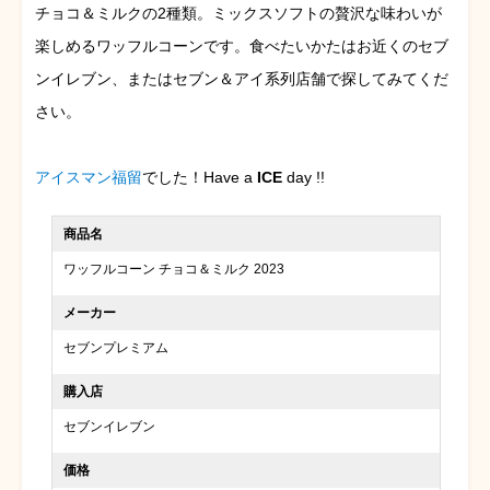
チョコ＆ミルクの2種類。ミックスソフトの贅沢な味わいが
楽しめるワッフルコーンです。食べたいかたはお近くのセブ
ンイレブン、またはセブン＆アイ系列店舗で探してみてくだ
さい。
アイスマン福留
でした！Have a
ICE
day !!
商品名
ワッフルコーン チョコ＆ミルク 2023
メーカー
セブンプレミアム
購入店
セブンイレブン
価格