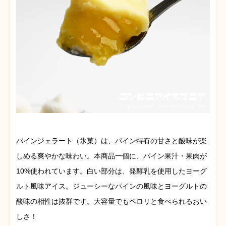
パインジェラート（氷菓）は、パイン特有の甘さと酸味が楽
しめる爽やかな味わい。本商品一個に、パイン果汁・果肉が
10%使われています。白い部分は、発酵乳を使用したヨーグ
ルト風味アイス。ジューシーなパインの風味とヨーグルトの
酸味の相性は抜群です。大容量でもペロリと食べられるおい
しさ！