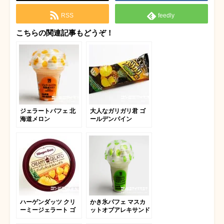
RSS
feedly
こちらの関連記事もどうぞ！
ジェラートパフェ 北
大人なガリガリ君 ゴ
海道メロン
ールデンパイン
ハーゲンダッツ クリ
かき氷パフェ マスカ
ーミージェラート ゴ
ットオブアレキサンド
ールデンパイン＆マス
リア