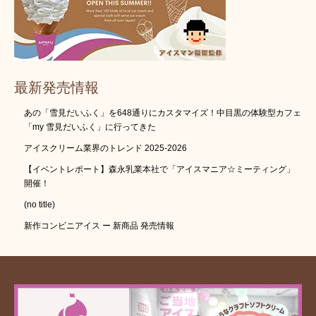
最新発売情報
あの「雪見だいふく」を648通りにカスタマイズ！中目黒の体験型カフェ
「my 雪見だいふく」に行ってきた
アイスクリーム業界のトレンド 2025-2026
【イベントレポート】森永乳業本社で「アイスマニア☆ミーティング」
開催！
(no title)
新作コンビニアイス ー 新商品 発売情報