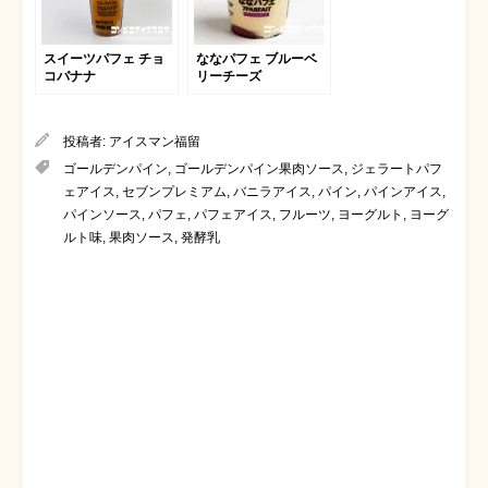
スイーツパフェ チョ
ななパフェ ブルーベ
コバナナ
リーチーズ
投稿者:
アイスマン福留
ゴールデンパイン
,
ゴールデンパイン果肉ソース
,
ジェラートパフ
ェアイス
,
セブンプレミアム
,
バニラアイス
,
パイン
,
パインアイス
,
パインソース
,
パフェ
,
パフェアイス
,
フルーツ
,
ヨーグルト
,
ヨーグ
ルト味
,
果肉ソース
,
発酵乳