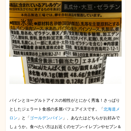
パインとヨーグルトアイスの相性がとにかく秀逸！さっぱり
としたジェラート食感の多層パフェアイスです。「
北海道メ
ロン
」と「
ゴールデンパイン
」、あなたはどちらがお好みで
しょうか。食べたい方はお近くのセブン-イレブンやセブン＆