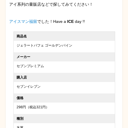
アイ系列の量販店などで探してみてください！
アイスマン福留
でした！Have a
ICE
day !!
商品名
ジェラートパフェ ゴールデンパイン
メーカー
セブンプレミアム
購入店
セブンイレブン
価格
298円（税込321円）
種別
氷菓