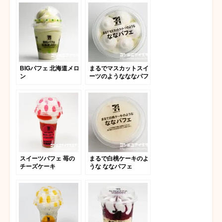
カルポーネ
BIGパフェ 北海道メロ
まるでマスカットスイ
ン
ーツのようなななパフ
ェ
スイーツパフェ 苺の
まるで白桃ケーキのよ
チーズケーキ
うな ななパフェ