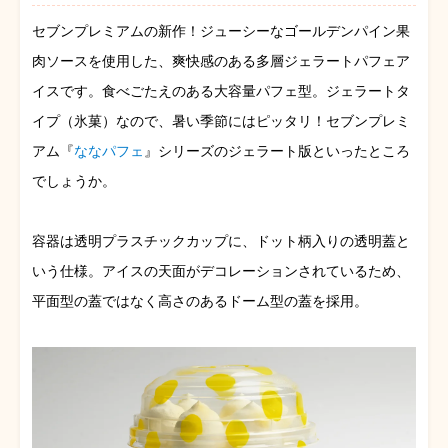
セブンプレミアムの新作！ジューシーなゴールデンパイン果
肉ソースを使用した、爽快感のある多層ジェラートパフェア
イスです。食べごたえのある大容量パフェ型。ジェラートタ
イプ（氷菓）なので、暑い季節にはピッタリ！セブンプレミ
アム『
ななパフェ
』シリーズのジェラート版といったところ
でしょうか。
容器は透明プラスチックカップに、ドット柄入りの透明蓋と
いう仕様。アイスの天面がデコレーションされているため、
平面型の蓋ではなく高さのあるドーム型の蓋を採用。