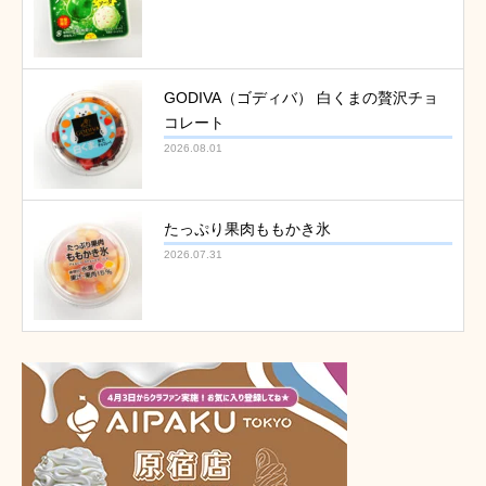
GODIVA（ゴディバ） 白くまの贅沢チョ
コレート
2026.08.01
たっぷり果肉ももかき氷
2026.07.31