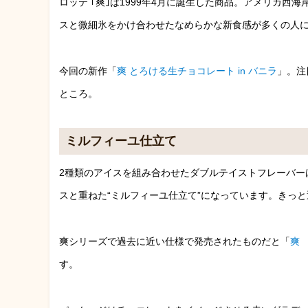
ロッテ ｢爽｣は1999年4月に誕生した商品。アメリカ
スと微細氷をかけ合わせたなめらかな新食感が多くの人
今回の新作「
爽 とろける生チョコレート in バニラ
」。注
ところ。
ミルフィーユ仕立て
2種類のアイスを組み合わせたダブルテイストフレーバー
スと重ねた“ミルフィーユ仕立て”になっています。きっ
爽シリーズで過去に近い仕様で発売されたものだと「
爽
す。