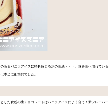
クのあるバニラアイスに時折感じる氷の食感・・・。爽を食べ慣れてい
時は本当に衝撃的でした。
りとした食感の生チョコレートはバニラアイスによく合う！新フレーバ