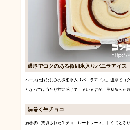
濃厚でコクのある微細氷入りバニラアイス
ベースはおなじみの微細氷入りバニラアイス。濃厚でコ
となっては当たり前に感じてしまいますが、最初食べた
渦巻く生チョコ
渦巻状に充填された生チョコレートソース。甘くてとろ