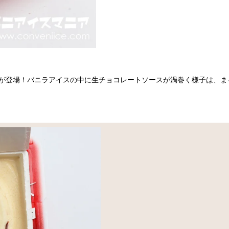
ラ」が登場！バニラアイスの中に生チョコレートソースが渦巻く様子は、ま