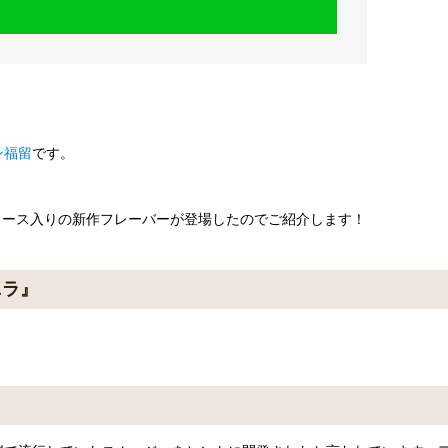
ン福留
です。
ソース入りの新作フレーバーが登場したのでご紹介します！
ニラ』