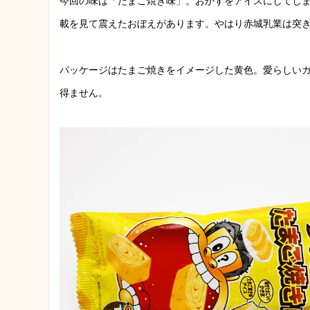
今回の味は「たまご焼き味」。おかずをアイスにしてし
載を見て震えたおぼえがあります。やはり赤城乳業は突
パッケージはたまご焼きをイメージした黄色。愛らしい
得ません。