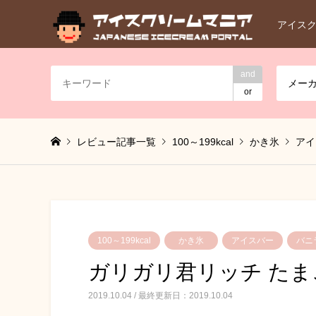
アイス
and
メー
or
レビュー記事一覧
100～199kcal
かき氷
アイ
100～199kcal
かき氷
アイスバー
バニ
ガリガリ君リッチ たま
2019.10.04 / 最終更新日：2019.10.04