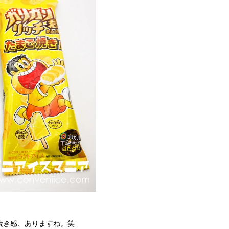
焼き感、ありますね。笑