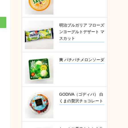
明治ブルガリア フローズ
ンヨーグルトデザート マ
スカット
爽 パチパチメロンソーダ
GODIVA（ゴディバ） 白
くまの贅沢チョコレート