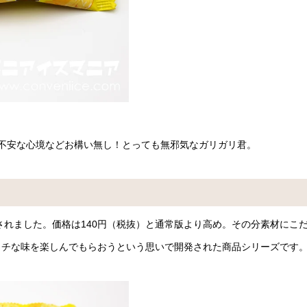
不安な心境などお構い無し！とっても無邪気なガリガリ君。
されました。価格は140円（税抜）と通常版より高め。その分素材にこ
ッチな味を楽しんでもらおうという思いで開発された商品シリーズです