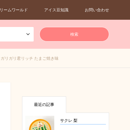
リームワールド
アイス豆知識
お問い合わせ
ガリガリ君リッチ たまご焼き味
最近の記事
サクレ 梨