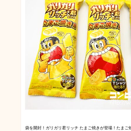
袋を開封！ガリガリ君リッチ たまご焼きが登場！たまご