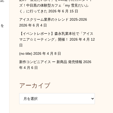
た記
ズ！中目黒の体験型カフェ「my 雪見だいふ
く」に行ってきた
2026 年 6 月 15 日
アイスクリーム業界のトレンド 2025-2026
2026 年 6 月 4 日
るを
【イベントレポート】森永乳業本社で「アイス
マニア☆ミーティング」開催！
2026 年 4 月 12
日
(no title)
2026 年 4 月 8 日
新作コンビニアイス ー 新商品 発売情報
2026
年 4 月 6 日
アーカイブ