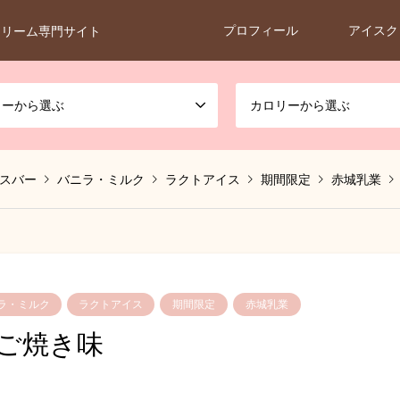
プロフィール
アイスク
クリーム専門サイト
カーから選ぶ
カロリーから選ぶ
スバー
バニラ・ミルク
ラクトアイス
期間限定
赤城乳業
ラ・ミルク
ラクトアイス
期間限定
赤城乳業
ご焼き味