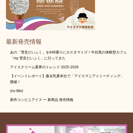
最新発売情報
あの「雪見だいふく」を648通りにカスタマイズ！中目黒の体験型カフェ
「my 雪見だいふく」に行ってきた
アイスクリーム業界のトレンド 2025-2026
【イベントレポート】森永乳業本社で「アイスマニア☆ミーティング」
開催！
(no title)
新作コンビニアイス ー 新商品 発売情報