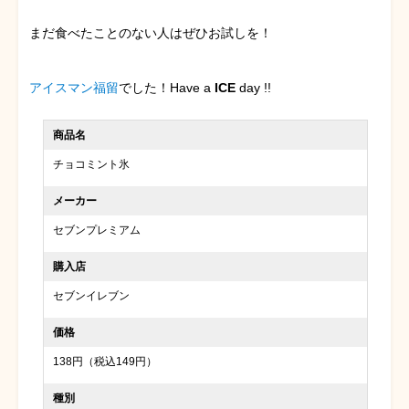
まだ食べたことのない人はぜひお試しを！
アイスマン福留
でした！Have a
ICE
day !!
商品名
チョコミント氷
メーカー
セブンプレミアム
購入店
セブンイレブン
価格
138円（税込149円）
種別