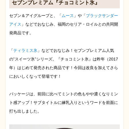
セブンプレミアム『チョコミント氷』
セブン＆アイグループと、「
ムース
」や「
ブラックサンダー
アイス
」などでおなじみ、福岡のセリア・ロイルとの共同開
発商品です。
「
ティラミス氷
」などでおなじみ！セブンプレミアム人気
の”スイーツ氷”シリーズ。『チョコミント氷』は昨年（2017
年）はじめて発売された商品です！今回は改良を加えてさら
においしくなって登場です！
パッケージは、前回に比べてミントの色もやや濃くなりミン
ト感アップ！サブタイトルに練乳入りというワードを前面に
打ち出しました。