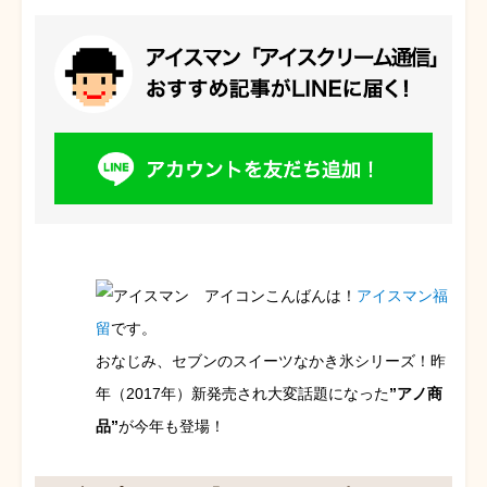
こんばんは！
アイスマン福
留
です。
おなじみ、セブンのスイーツなかき氷シリーズ！昨
年（2017年）新発売され大変話題になった
”アノ商
品”
が今年も登場！