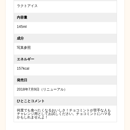
ラクトアイス
内容量
145ml
成分
写真参照
エネルギー
157kcal
発売日
2018年7月9日（リニューアル）
ひとことコメント
何度でも食べたくなるおいしさ！チョコミントが苦手な人も
チャレンジ用としてお試しください。チョコミントにハマる
かもしれませんよ！