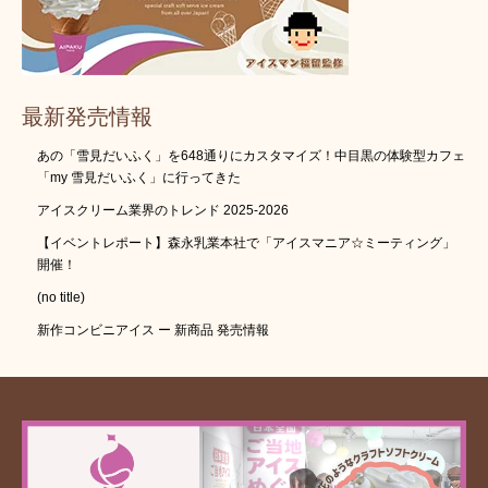
最新発売情報
あの「雪見だいふく」を648通りにカスタマイズ！中目黒の体験型カフェ
「my 雪見だいふく」に行ってきた
アイスクリーム業界のトレンド 2025-2026
【イベントレポート】森永乳業本社で「アイスマニア☆ミーティング」
開催！
(no title)
新作コンビニアイス ー 新商品 発売情報