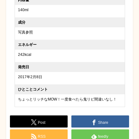
140ml
成分
写真参照
エネルギー
242kcal
発売日
2017年2月8日
ひとことコメント
ちょっとリッチなMOW！一度食べたら鬼リピ間違いなし！
Post
Share
RSS
feedly