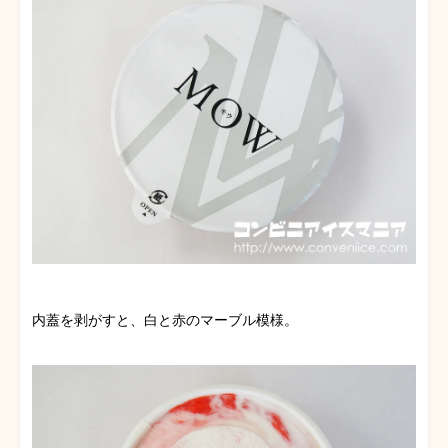
内蓋を剥がすと、白と赤のマーブル模様。