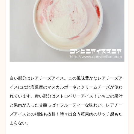
白い部分はレアチーズアイス。この風味豊かなレアチーズア
イスには北海道産のマスカルポーネとクリームチーズが使わ
れています。赤い部分はストロベリーアイス！いちごの果汁
と果肉が入った甘酸っぱくフルーティーな味わい。レアチー
ズアイスとの相性も抜群！時々出会う苺果肉のリッチ感もた
まらない。