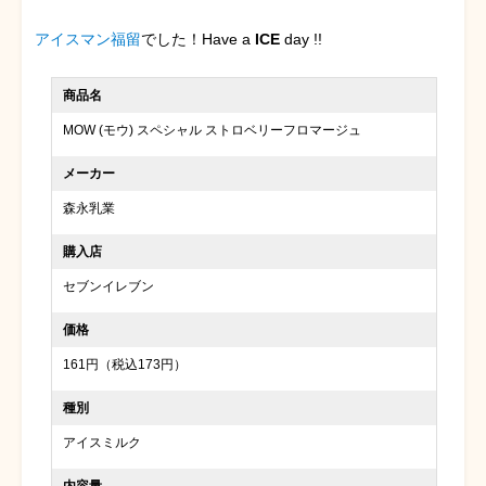
アイスマン福留
でした！Have a
ICE
day !!
商品名
MOW (モウ) スペシャル ストロベリーフロマージュ
メーカー
森永乳業
購入店
セブンイレブン
価格
161円（税込173円）
種別
アイスミルク
内容量