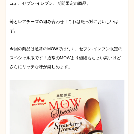
ュ』
、セブン-イレブン、期間限定の商品。
苺とレアチーズの組み合わせ！これは絶っ対においしいは
ず。
今回の商品は通常のMOWではなく、セブン-イレブン限定の
スペシャル版です！通常のMOWより値段もちょい高いけど
さらにリッチな味が楽しめます。