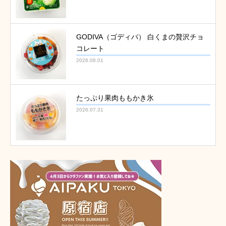
GODIVA（ゴディバ） 白くまの贅沢チョ
コレート
2026.08.01
たっぷり果肉ももかき氷
2026.07.31