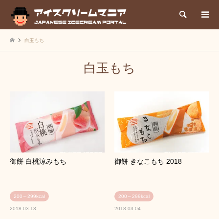
検索
白玉もち
白玉もち
御餅 白桃涼みもち
御餅 きなこもち 2018
200～299kcal
200～299kcal
2018.03.13
2018.03.04