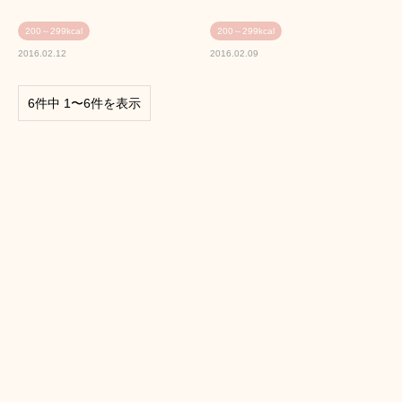
200～299kcal
200～299kcal
2016.02.12
2016.02.09
6件中 1〜6件を表示