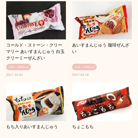
コールド・ストーン・クリー
あいすまんじゅう 珈琲ぜんざ
マリー あいすまんじゅう 白玉
い
クリーミーぜんざい
300～399kcal
100～199kcal
2017.10.24
2017.09.18
もち入りあいすまんじゅう
ちょこもち