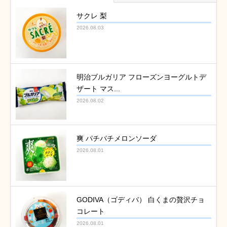
サクレ 梨
2026.08.03
明治ブルガリア フローズンヨーグルトデ
ザート マス...
2026.08.02
爽 パチパチメロンソーダ
2026.08.01
GODIVA（ゴディバ） 白くまの贅沢チョ
コレート
2026.08.01