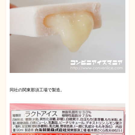
同社の関東那須工場で製造。