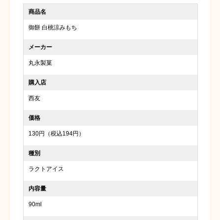
商品名
御餅 白桃涼みもち
メーカー
丸永製菓
購入店
西友
価格
130円（税込194円）
種別
ラクトアイス
内容量
90ml