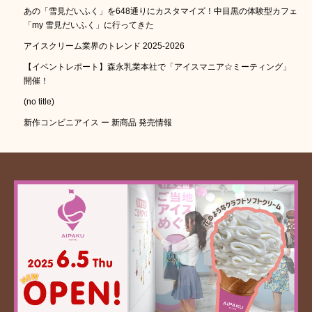
あの「雪見だいふく」を648通りにカスタマイズ！中目黒の体験型カフェ
「my 雪見だいふく」に行ってきた
アイスクリーム業界のトレンド 2025-2026
【イベントレポート】森永乳業本社で「アイスマニア☆ミーティング」
開催！
(no title)
新作コンビニアイス ー 新商品 発売情報