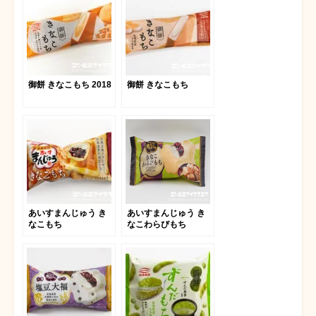
御餅 きなこもち 2018
御餅 きなこもち
あいすまんじゅう き
あいすまんじゅう き
なこもち
なこわらびもち