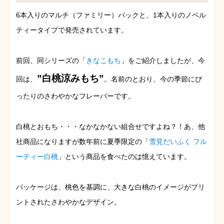
6本入りのマルチ（ファミリー）パックと、1本入りのノベル
ティータイプで発売されています。
前回、同シリーズの「
きなこもち
」をご紹介しましたが、今
”白桃涼みもち”
回は、
。名前のとおり、今の季節にぴ
ったりのさわやかなフレーバーです。
白桃とおもち・・・なかなかない組合せですよね？！あ、他
社商品になりますが数年前に夏季限定の「
雪見だいふく フル
ーティー白桃
」という商品を食べたのは憶えています。
パッケージは、桃色を基調に、大きな白桃のイメージがプリ
ントされたさわやかなデザイン。