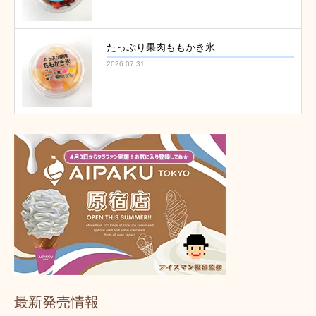
たっぷり果肉ももかき氷
2026.07.31
最新発売情報