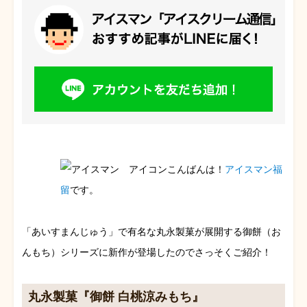
こんばんは！
アイスマン福
留
です。
「あいすまんじゅう」で有名な丸永製菓が展開する御餅（お
んもち）シリーズに新作が登場したのでさっそくご紹介！
丸永製菓『御餅 白桃涼みもち』