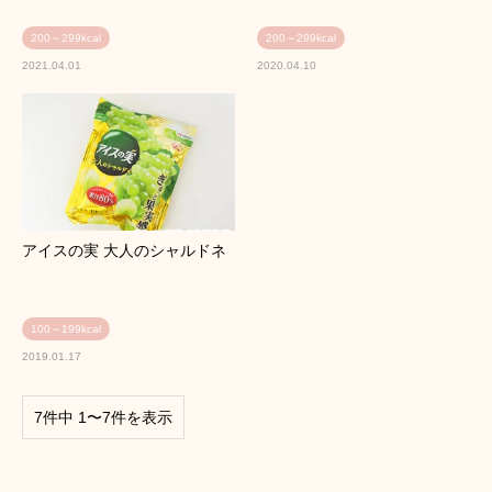
200～299kcal
200～299kcal
2021.04.01
2020.04.10
アイスの実 大人のシャルドネ
100～199kcal
2019.01.17
7件中 1〜7件を表示