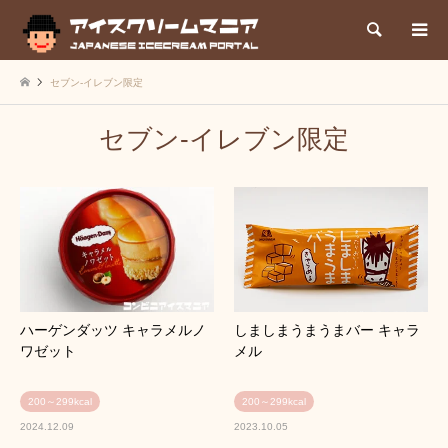
検索
セブン‐イレブン限定
セブン‐イレブン限定
ハーゲンダッツ キャラメルノ
しましまうまうまバー キャラ
ワゼット
メル
200～299kcal
200～299kcal
2024.12.09
2023.10.05