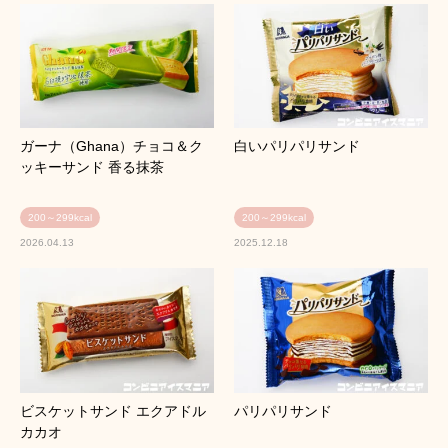
ガーナ（Ghana）チョコ＆ク
白いパリパリサンド
ッキーサンド 香る抹茶
200～299kcal
200～299kcal
2026.04.13
2025.12.18
ビスケットサンド エクアドル
パリパリサンド
カカオ