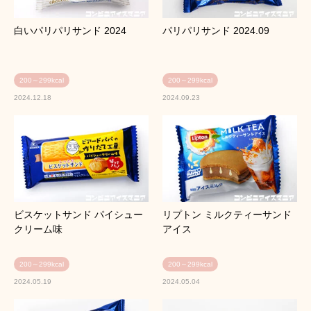
白いパリパリサンド 2024
パリパリサンド 2024.09
200～299kcal
200～299kcal
2024.12.18
2024.09.23
ビスケットサンド パイシュー
リプトン ミルクティーサンド
クリーム味
アイス
200～299kcal
200～299kcal
2024.05.19
2024.05.04