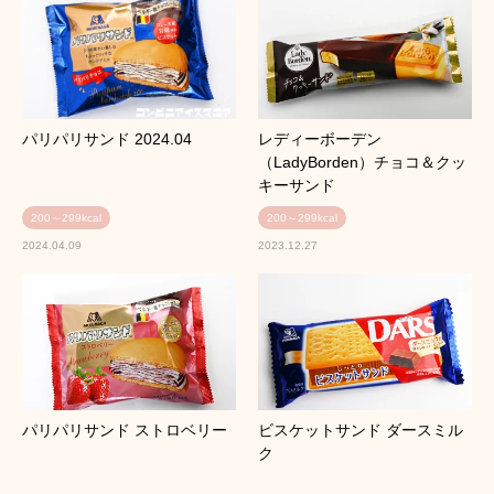
パリパリサンド 2024.04
レディーボーデン
（LadyBorden）チョコ＆クッ
キーサンド
200～299kcal
200～299kcal
2024.04.09
2023.12.27
パリパリサンド ストロベリー
ビスケットサンド ダースミル
ク