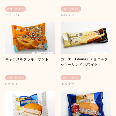
200～299kcal
200～299kcal
2025.11.05
2025.04.12
キャラメルクッキーサンド
ガーナ（Ghana）チョコ＆ク
ッキーサンド ホワイト
200～299kcal
200～299kcal
2025.03.28
2025.02.20