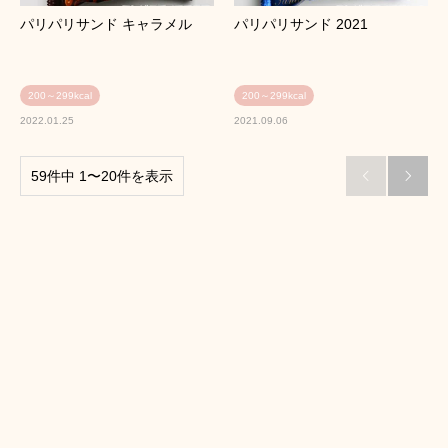
パリパリサンド キャラメル
パリパリサンド 2021
200～299kcal
200～299kcal
2022.01.25
2021.09.06
59件中 1〜20件を表示

