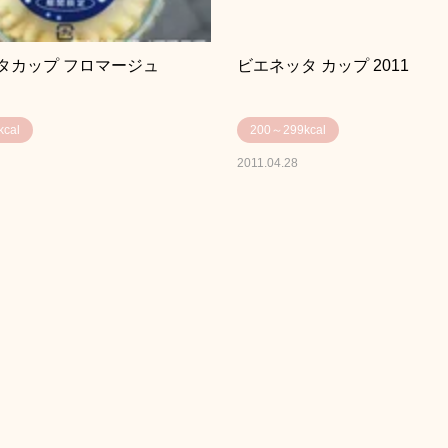
タカップ フロマージュ
ビエネッタ カップ 2011
cal
200～299kcal
2011.04.28