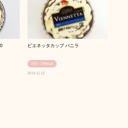
0
ビエネッタカップ バニラ
200～299kcal
2014.11.12