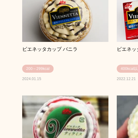
ビエネッタカップ バニラ
ビエネッ
200～299kcal
400kcal
2024.01.15
2022.12.21