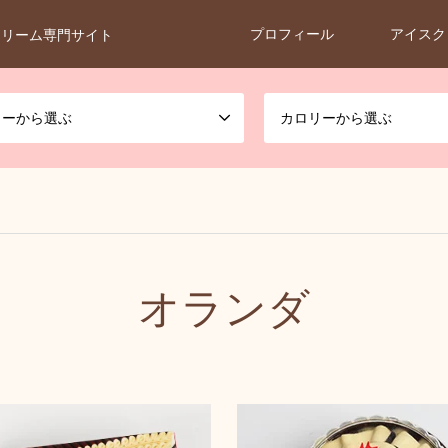
プロフィール
アイスク
クリーム専門サイト
カーから選ぶ
カロリーから選ぶ
オランダ