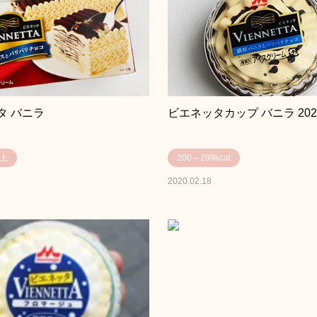
タ バニラ
ビエネッタカップ バニラ 202
以上
200～299kcal
2020.02.18