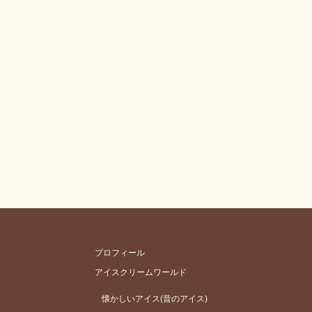
プロフィール
アイスクリームワールド
懐かしいアイス(昔のアイス)