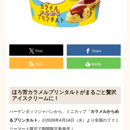
Post
Share
RSS
feedly
ほろ苦カラメルプリンタルトがまるごと贅沢
アイスクリームに！
ハーゲンダッツジャパンから、ミニカップ『
カラメルからめ
るプリンタルト
』が2026年4月14日（火）より全国のファミ
リーマート限定で期間限定新発売！