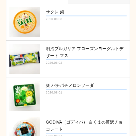
サクレ 梨
2026.08.03
明治ブルガリア フローズンヨーグルトデ
ザート マス...
2026.08.02
爽 パチパチメロンソーダ
2026.08.01
GODIVA（ゴディバ） 白くまの贅沢チョ
コレート