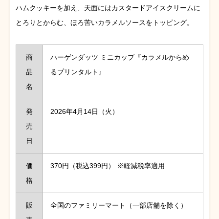
ハムクッキーを加え、天面にはカスタードアイスクリームに
とろりとからむ、ほろ苦いカラメルソースをトッピング。
商
ハーゲンダッツ ミニカップ『カラメルからめ
品
るプリンタルト』
名
発
2026年4月14日（火）
売
日
価
370円（税込399円） ※軽減税率適用
格
販
全国のファミリーマート（一部店舗を除く）