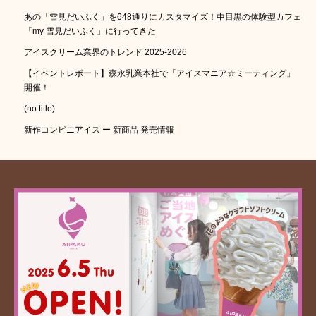
あの「雪見だいふく」を648通りにカスタマイズ！中目黒の体験型カフェ
「my 雪見だいふく」に行ってきた
アイスクリーム業界のトレンド 2025-2026
【イベントレポート】森永乳業本社で「アイスマニア☆ミーティング」
開催！
(no title)
新作コンビニアイス ー 新商品 発売情報