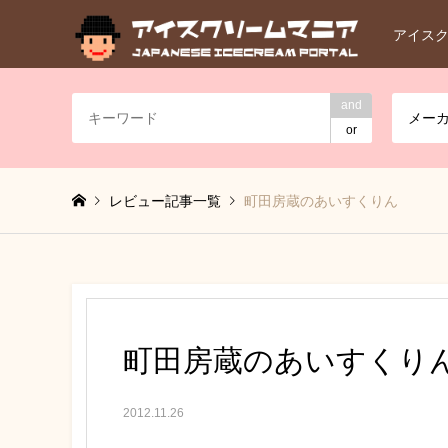
アイス
and
メー
or
レビュー記事一覧
町田房蔵のあいすくりん
町田房蔵のあいすくり
2012.11.26