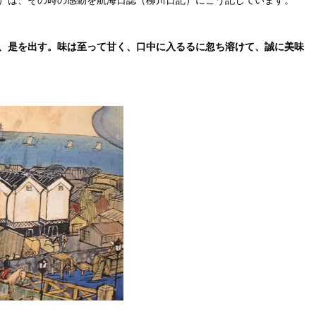
、是を出す。味は至って甘く、口中に入るるに忽ち溶けて、誠に美味