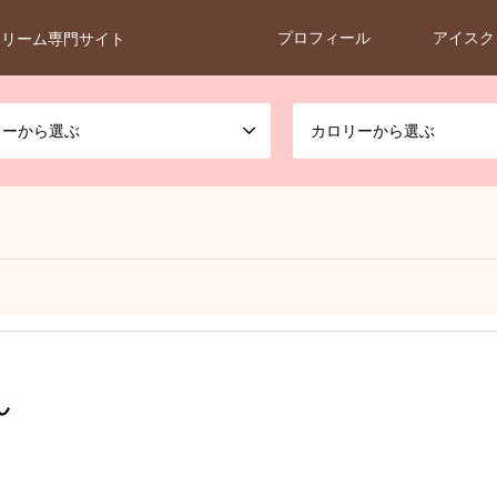
プロフィール
アイスク
クリーム専門サイト
カーから選ぶ
カロリーから選ぶ
ん