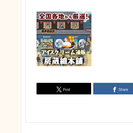
Post
Share