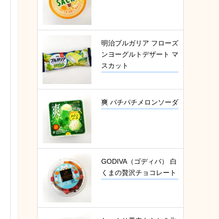
明治ブルガリア フローズ
ンヨーグルトデザート マ
スカット
爽 パチパチメロンソーダ
GODIVA（ゴディバ） 白
くまの贅沢チョコレート