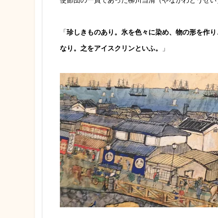
「
珍しきものあり。氷を色々に染め、物の形を作り
なり。之をアイスクリンといふ。
」