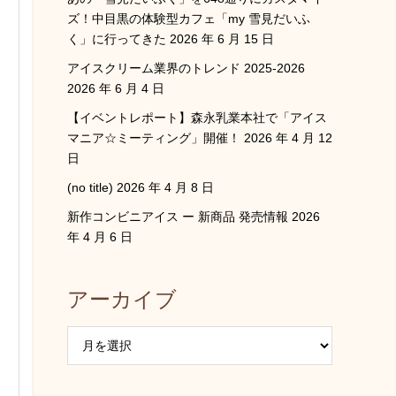
ズ！中目黒の体験型カフェ「my 雪見だいふ
く」に行ってきた
2026 年 6 月 15 日
アイスクリーム業界のトレンド 2025-2026
2026 年 6 月 4 日
【イベントレポート】森永乳業本社で「アイス
マニア☆ミーティング」開催！
2026 年 4 月 12
日
(no title)
2026 年 4 月 8 日
新作コンビニアイス ー 新商品 発売情報
2026
年 4 月 6 日
アーカイブ