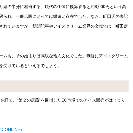
給の半分に相当する、現代の価値に換算すると約8,000円という高
限られ、一般庶民にとっては縁遠い存在でした。なお、町田氏の表記
されていますが、新聞記事やアイスクリーム業界の文献では「町田房
ームも、その始まりは高級な輸入文化でした。気軽にアイスクリーム
を受けているといえるでしょう。
時を経て、“第２の房蔵”を目指したEC市場でのアイス販売がはじまり
ONLINE）