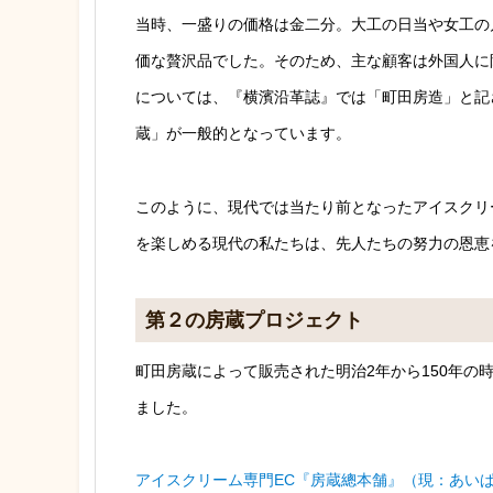
当時、一盛りの価格は金二分。大工の日当や女工の月
価な贅沢品でした。そのため、主な顧客は外国人に
については、『横濱沿革誌』では「町田房造」と記
蔵」が一般的となっています。
このように、現代では当たり前となったアイスクリ
を楽しめる現代の私たちは、先人たちの努力の恩恵
第２の房蔵プロジェクト
町田房蔵によって販売された明治2年から150年の
ました。
アイスクリーム専門EC『房蔵總本舗』（現：あいぱく