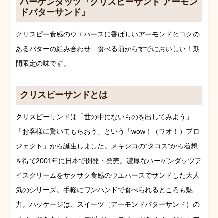
ハーゲンダッツ『クリスピーサンド アーモン
ドバターサンド』
クリスピー食感のウエハースに香ばしいアーモンドとコクの
あるバターの組み合わせ…食べる前からすでにおいしい！期
間限定の味です。
クリスピーサンドとは
クリスピーサンドは「世の中にないものを出してみよう」
「お客様に驚いてもらおう」という「wow！（ワオ！）プロ
ジェクト」から誕生しました。メキシコの“タコス”から着想
を得て2001年に日本で開発・発売。濃厚なハーゲンダッツア
イスクリームをサクサク食感のウエハースでサンドした大人
気のシリーズ。手軽にワンハンドで食べられるところも魅
力。パッケージは、スイーツ（アーモンドバターサンド）の