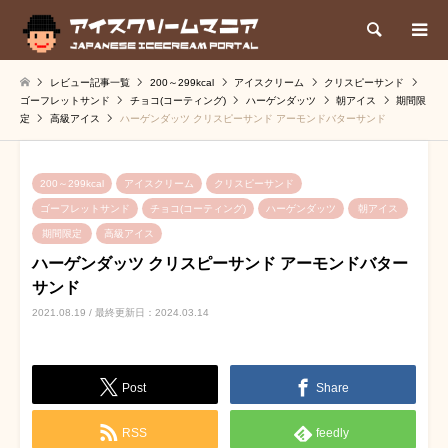
検索
レビュー記事一覧
200～299kcal
アイスクリーム
クリスピーサンド
ゴーフレットサンド
チョコ(コーティング)
ハーゲンダッツ
朝アイス
期間限
定
高級アイス
ハーゲンダッツ クリスピーサンド アーモンドバターサンド
200～299kcal
アイスクリーム
クリスピーサンド
ゴーフレットサンド
チョコ(コーティング)
ハーゲンダッツ
朝アイス
期間限定
高級アイス
ハーゲンダッツ クリスピーサンド アーモンドバター
サンド
2021.08.19 / 最終更新日：2024.03.14
Post
Share
RSS
feedly