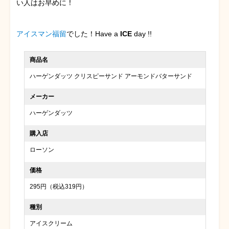
い人はお早めに！
アイスマン福留
でした！Have a
ICE
day !!
商品名
ハーゲンダッツ クリスピーサンド アーモンドバターサンド
メーカー
ハーゲンダッツ
購入店
ローソン
価格
295円（税込319円）
種別
アイスクリーム