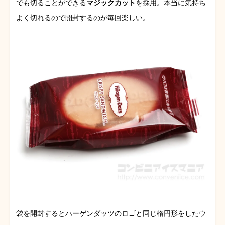
でも切ることができる
マジックカット
を採用。本当に気持ち
よく切れるので開封するのが毎回楽しい。
袋を開封するとハーゲンダッツのロゴと同じ楕円形をしたウ