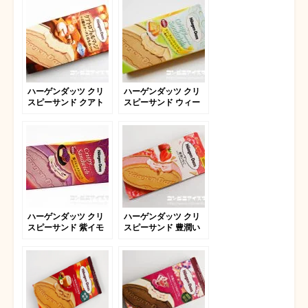
ハーゲンダッツ クリ
ハーゲンダッツ クリ
スピーサンド クアト
スピーサンド ウィー
ロフォルマッジ
クエンドシトロン
ハーゲンダッツ クリ
ハーゲンダッツ クリ
スピーサンド 紫イモ
スピーサンド 豊潤い
のタルトレット
ちご