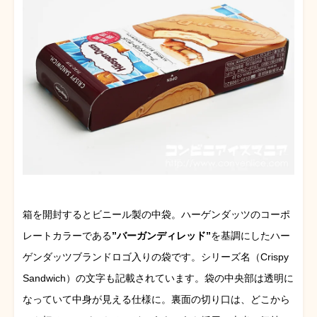
箱を開封するとビニール製の中袋。ハーゲンダッツのコーポ
レートカラーである
”バーガンディレッド”
を基調にしたハー
ゲンダッツブランドロゴ入りの袋です。シリーズ名（Crispy
Sandwich）の文字も記載されています。袋の中央部は透明に
なっていて中身が見える仕様に。裏面の切り口は、どこから