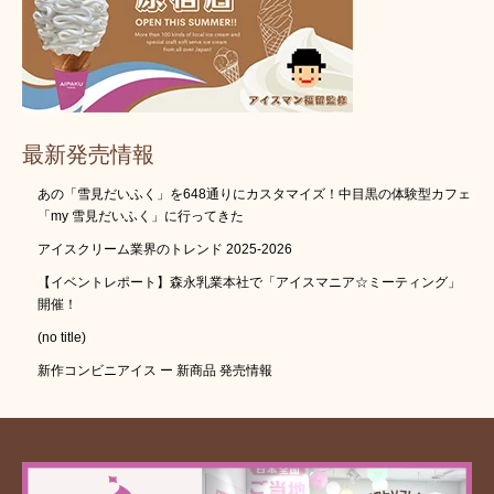
最新発売情報
あの「雪見だいふく」を648通りにカスタマイズ！中目黒の体験型カフェ
「my 雪見だいふく」に行ってきた
アイスクリーム業界のトレンド 2025-2026
【イベントレポート】森永乳業本社で「アイスマニア☆ミーティング」
開催！
(no title)
新作コンビニアイス ー 新商品 発売情報