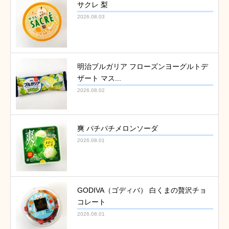
サクレ 梨
2026.08.03
明治ブルガリア フローズンヨーグルトデ
ザート マス...
2026.08.02
爽 パチパチメロンソーダ
2026.08.01
GODIVA（ゴディバ） 白くまの贅沢チョ
コレート
2026.08.01