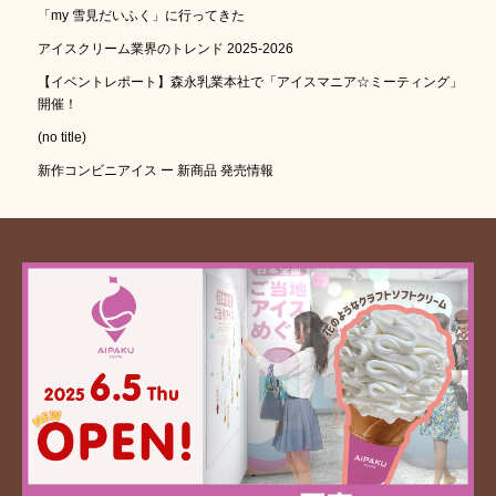
「my 雪見だいふく」に行ってきた
アイスクリーム業界のトレンド 2025-2026
【イベントレポート】森永乳業本社で「アイスマニア☆ミーティング」
開催！
(no title)
新作コンビニアイス ー 新商品 発売情報