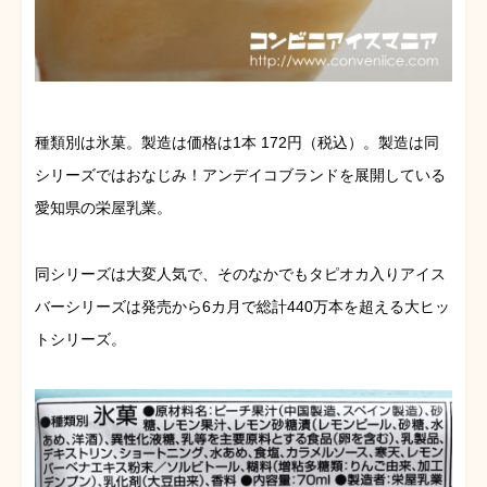
種類別は氷菓。製造は価格は1本 172円（税込）。製造は同
シリーズではおなじみ！アンデイコブランドを展開している
愛知県の栄屋乳業。
同シリーズは大変人気で、そのなかでもタピオカ入りアイス
バーシリーズは発売から6カ月で総計440万本を超える大ヒッ
トシリーズ。