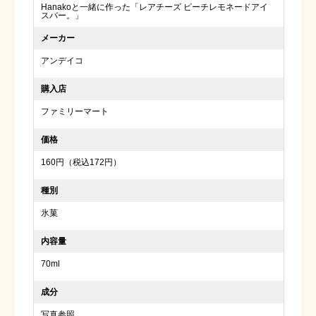
Hanakoと一緒に作った「レアチーズ ピーチレモネードアイ
スバー。」
メーカー
アンデイコ
購入店
ファミリーマート
価格
160円（税込172円）
種別
氷菓
内容量
70ml
成分
写真参照