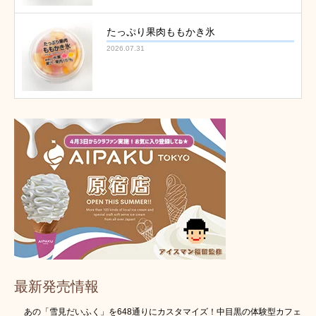
たっぷり果肉ももかき氷
2026.07.31
最新発売情報
あの「雪見だいふく」を648通りにカスタマイズ！中目黒の体験型カフェ