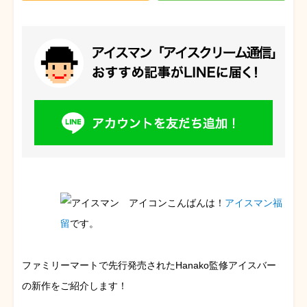
こんばんは！
アイスマン福
留
です。
ファミリーマートで先行発売されたHanako監修アイスバー
の新作をご紹介します！