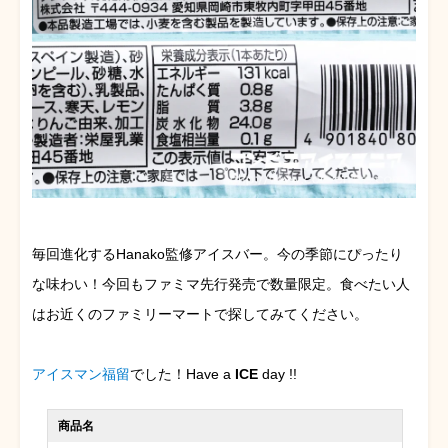
毎回進化するHanako監修アイスバー。今の季節にぴったり
な味わい！今回もファミマ先行発売で数量限定。食べたい人
はお近くのファミリーマートで探してみてください。
アイスマン福留
でした！Have a
ICE
day !!
商品名