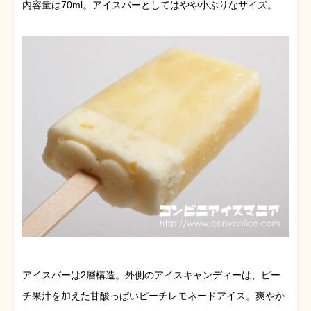
内容量は70ml。アイスバーとしてはやや小ぶりなサイズ。
アイスバーは2層構造。外側のアイスキャンディーは、ピー
チ果汁を加えた甘酸っぱいピーチレモネードアイス。爽やか