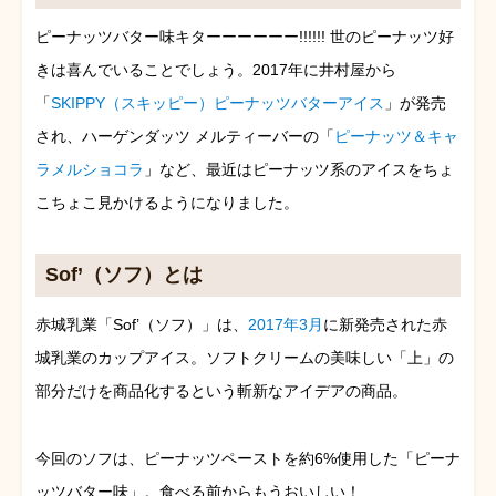
ピーナッツバター味キターーーーーー!!!!!! 世のピーナッツ好
きは喜んでいることでしょう。2017年に井村屋から
「
SKIPPY（スキッピー）ピーナッツバターアイス
」が発売
され、ハーゲンダッツ メルティーバーの「
ピーナッツ＆キャ
ラメルショコラ
」など、最近はピーナッツ系のアイスをちょ
こちょこ見かけるようになりました。
Sof’（ソフ）とは
赤城乳業「Sof’（ソフ）」は、
2017年3月
に新発売された赤
城乳業のカップアイス。ソフトクリームの美味しい「上」の
部分だけを商品化するという斬新なアイデアの商品。
今回のソフは、ピーナッツペーストを約6%使用した「ピーナ
ッツバター味」。食べる前からもうおいしい！