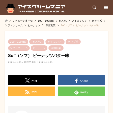
検索
レビュー記事一覧
100～199kcal
れん乳
アイスミルク
カップ系
ソフトクリーム
ピーナッツ
赤城乳業
Sof’（ソフ） ピーナッツバター味
100～199kcal
れん乳
アイスミルク
カップ系
ソフトクリーム
ピーナッツ
赤城乳業
Sof’（ソフ） ピーナッツバター味
2020.01.11 / 最終更新日：2020.01.11
Post
Share
RSS
feedly