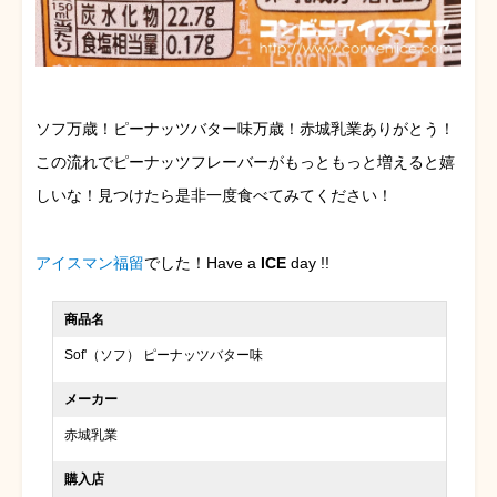
ソフ万歳！ピーナッツバター味万歳！赤城乳業ありがとう！
この流れでピーナッツフレーバーがもっともっと増えると嬉
しいな！見つけたら是非一度食べてみてください！
アイスマン福留
でした！Have a
ICE
day !!
商品名
Sof'（ソフ） ピーナッツバター味
メーカー
赤城乳業
購入店