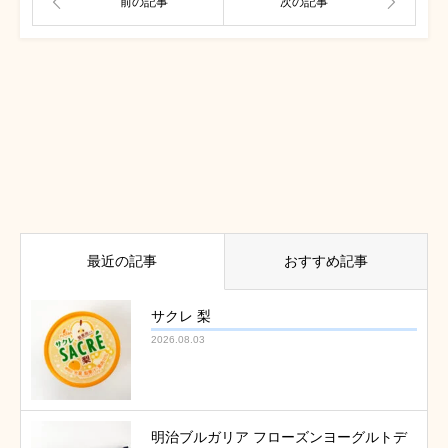
最近の記事
おすすめ記事
サクレ 梨
2026.08.03
明治ブルガリア フローズンヨーグルトデ