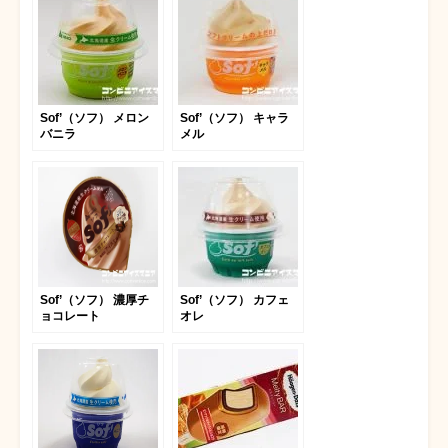
Sof’（ソフ） メロン
Sof’（ソフ） キャラ
バニラ
メル
Sof’（ソフ） 濃厚チ
Sof’（ソフ） カフェ
ョコレート
オレ