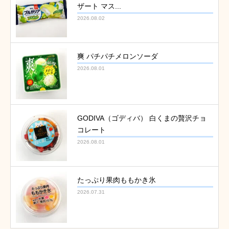
ザート マス...
2026.08.02
爽 パチパチメロンソーダ
2026.08.01
GODIVA（ゴディバ） 白くまの贅沢チョ
コレート
2026.08.01
たっぷり果肉ももかき氷
2026.07.31