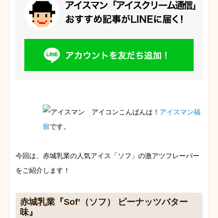
こんばんは！
アイスマン福
留
です。
今回は、赤城乳業の人気アイス「ソフ」の激アツフレーバー
をご紹介します！
赤城乳業『Sof’（ソフ） ピーナッツバター
味』