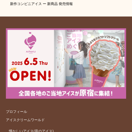
新作コンビニアイス ー 新商品 発売情報
プロフィール
アイスクリームワールド
懐かしいアイス(昔のアイス)