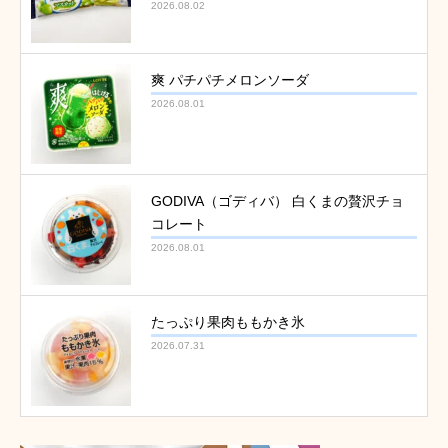
2026.08.02
爽 パチパチメロンソーダ
2026.08.01
GODIVA（ゴディバ） 白くまの贅沢チョ
コレート
2026.08.01
たっぷり果肉ももかき氷
2026.07.31