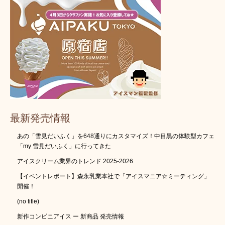
最新発売情報
あの「雪見だいふく」を648通りにカスタマイズ！中目黒の体験型カフェ
「my 雪見だいふく」に行ってきた
アイスクリーム業界のトレンド 2025-2026
【イベントレポート】森永乳業本社で「アイスマニア☆ミーティング」
開催！
(no title)
新作コンビニアイス ー 新商品 発売情報