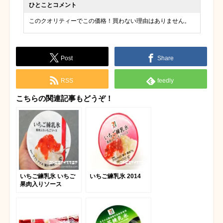
ひとことコメント
このクオリティーでこの価格！買わない理由はありません。
Post
Share
RSS
feedly
こちらの関連記事もどうぞ！
いちご練乳氷 いちご
いちご練乳氷 2014
果肉入りソース