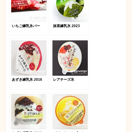
いちご練乳氷バー
抹茶練乳氷 2023
あずき練乳氷 2016
レアチーズ氷