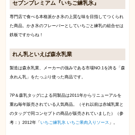
セブンプレミアム『いちご練乳氷』
専門店で食べる本格派かき氷の上質な味を目指してつくられ
た商品。かき氷のフレーバーとしていちごと練乳の組合せは
鉄板ですからね！
れん乳といえば森永乳業
製造は森永乳業、メーカーの強みである市場NO.1を誇る「森
永れん乳」をたっぷり使った商品です。
7P＆森乳タッグによる同製品は2011年からリニューアルを
重ね毎年販売されている人気商品。（それ以前は赤城乳業と
のタッグで同コンセプトの商品が販売されていました）（参
考：）2012年「
いちご練乳氷 いちご果肉入りソース
」。