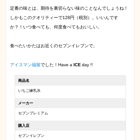
定番の味とは、期待を裏切らない味のことなんでしょうね！
しかもこのクオリティーで128円（税別）。いいんです
か？！いつ食べても、何度食べてもおいしい。
食べたいかたはお近くのセブンイレブンで。
アイスマン福留
でした！Have a
ICE
day !!
商品名
いちご練乳氷
メーカー
セブンプレミアム
購入店
セブンイレブン