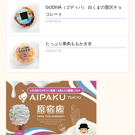
GODIVA（ゴディバ） 白くまの贅沢チョ
コレート
2026.08.01
たっぷり果肉ももかき氷
2026.07.31