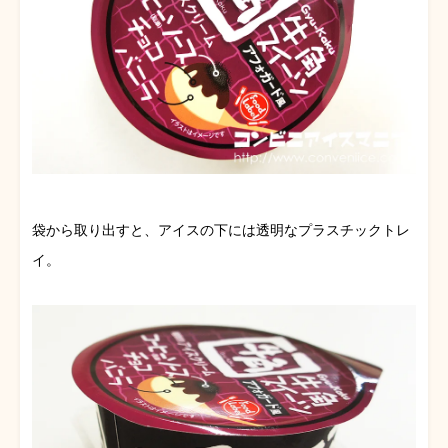
袋から取り出すと、アイスの下には透明なプラスチックトレ
イ。