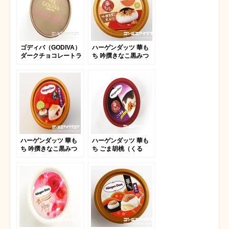
ゴディバ（GODIVA）
ハーゲンダッツ 華も
ダークチョコレートラ
ち 吟撰きなこ黒みつ
ズベリー
2019
ハーゲンダッツ 華も
ハーゲンダッツ 華も
ち 吟撰きなこ黒みつ
ち ごま胡桃（くる
み）