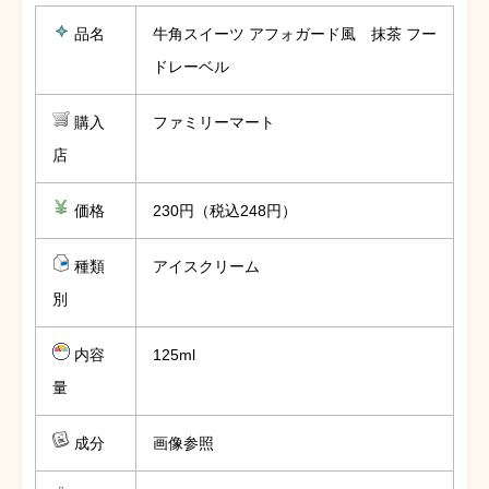
品名
牛角スイーツ アフォガード風 抹茶 フー
ドレーベル
購入
ファミリーマート
店
価格
230円（税込248円）
種類
アイスクリーム
別
内容
125ml
量
成分
画像参照