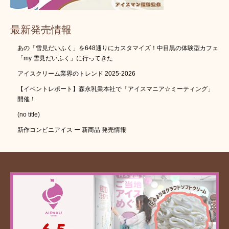
最新発売情報
あの「雪見だいふく」を648通りにカスタマイズ！中目黒の体験型カフェ
「my 雪見だいふく」に行ってきた
アイスクリーム業界のトレンド 2025-2026
【イベントレポート】森永乳業本社で「アイスマニア☆ミーティング」
開催！
(no title)
新作コンビニアイス ー 新商品 発売情報