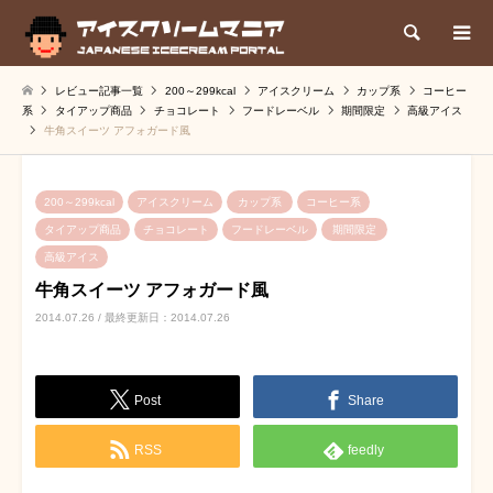
検索
レビュー記事一覧
200～299kcal
アイスクリーム
カップ系
コーヒー
系
タイアップ商品
チョコレート
フードレーベル
期間限定
高級アイス
牛角スイーツ アフォガード風
200～299kcal
アイスクリーム
カップ系
コーヒー系
タイアップ商品
チョコレート
フードレーベル
期間限定
高級アイス
牛角スイーツ アフォガード風
2014.07.26 / 最終更新日：2014.07.26
Post
Share
RSS
feedly