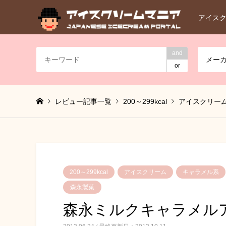
アイス
and
メー
or
レビュー記事一覧
200～299kcal
アイスクリー
200～299kcal
アイスクリーム
キャラメル系
森永製菓
森永ミルクキャラメル