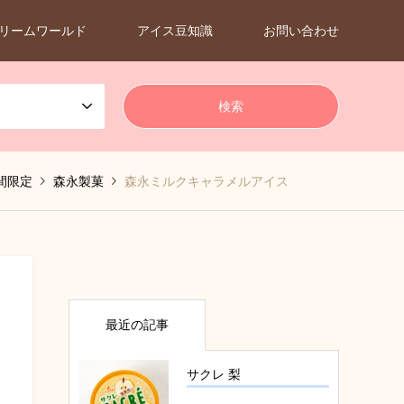
リームワールド
アイス豆知識
お問い合わせ
間限定
森永製菓
森永ミルクキャラメルアイス
最近の記事
サクレ 梨