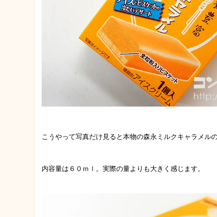
こうやって写真だけ見ると本物の森永ミルクキャラメル
内容量は６０ｍｌ。実際の量よりも大きく感じます。