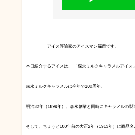
アイス評論家のアイスマン福留です。
本日紹介するアイスは、 「森永ミルクキャラメルアイス
森永ミルクキャラメルは今年で100周年。
明治32年（1899年）、森永創業と同時にキャラメルの製
そして、ちょうど100年前の大正2年（1913年）に商