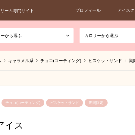
プロフィール
アイスク
クリーム専門サイト
カーから選ぶ
カロリーから選ぶ
ム
キャラメル系
チョコ(コーティング)
ビスケットサンド
期
チョコ(コーティング)
ビスケットサンド
期間限定
アイス