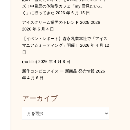
ズ！中目黒の体験型カフェ「my 雪見だいふ
く」に行ってきた
2026 年 6 月 15 日
アイスクリーム業界のトレンド 2025-2026
2026 年 6 月 4 日
【イベントレポート】森永乳業本社で「アイス
マニア☆ミーティング」開催！
2026 年 4 月 12
日
(no title)
2026 年 4 月 8 日
新作コンビニアイス ー 新商品 発売情報
2026
年 4 月 6 日
アーカイブ