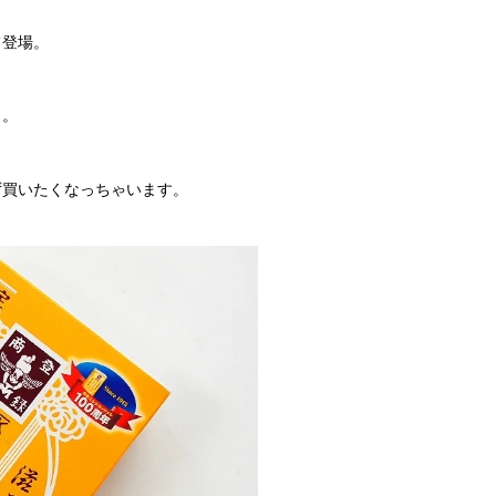
て登場。
ま。
ず買いたくなっちゃいます。