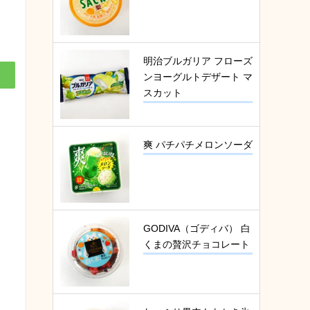
明治ブルガリア フローズ
ンヨーグルトデザート マ
スカット
爽 パチパチメロンソーダ
GODIVA（ゴディバ） 白
くまの贅沢チョコレート