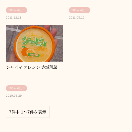
100kcal以下
100kcal以下
2011.12.13
2011.05.19
シャビィ オレンジ 赤城乳業
100kcal以下
2010.08.29
7件中 1〜7件を表示