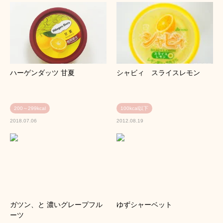
ハーゲンダッツ 甘夏
シャビィ スライスレモン
200～299kcal
100kcal以下
2018.07.06
2012.08.19
ガツン、と 濃いグレープフル
ゆずシャーベット
ーツ