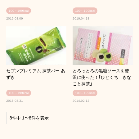
100～199kcal
100～199kcal
2019.08.09
2019.04.18
セブンプレミアム 抹茶バー あ
とろっとろの黒糖ソースを贅
ずき
沢に使った！｢ひとくち きな
こと抹茶｣
100～199kcal
100～199kcal
2015.08.31
2014.02.12
8件中 1〜8件を表示