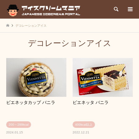
検索
デコレーションアイス
デコレーションアイス
ビエネッタカップ バニラ
ビエネッタ バニラ
200～299kcal
400kcal以上
2024.01.15
2022.12.21