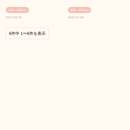
200～299kcal
200～299kcal
2012.04.25
2012.01.08
6件中 1〜6件を表示