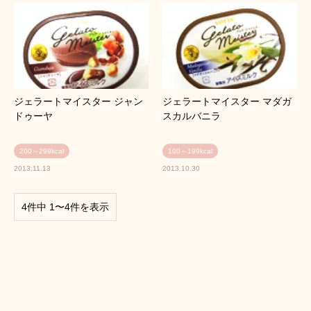
ジェラートマイスター ジャン
ジェラートマイスター マダガ
ドゥーヤ
スカルバニラ
200～299kcal
100～199kcal
2013.11.13
2013.10.30
4件中 1〜4件を表示