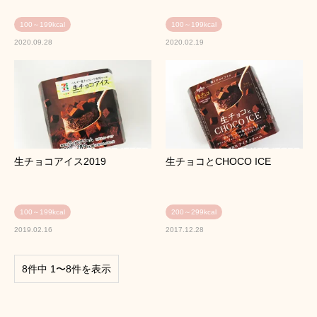
100～199kcal
100～199kcal
2020.09.28
2020.02.19
生チョコアイス2019
生チョコとCHOCO ICE
100～199kcal
200～299kcal
2019.02.16
2017.12.28
8件中 1〜8件を表示