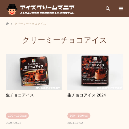
検索
クリーミーチョコアイス
クリーミーチョコアイス
生チョコアイス
生チョコアイス 2024
100～199kcal
100～199kcal
2025.09.23
2024.10.02