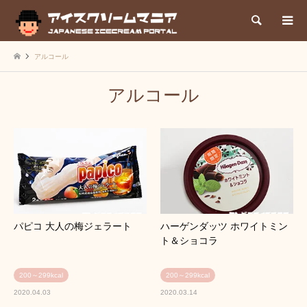
検索
アルコール
アルコール
パピコ 大人の梅ジェラート
ハーゲンダッツ ホワイトミン
ト＆ショコラ
200～299kcal
200～299kcal
2020.04.03
2020.03.14