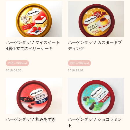
ハーゲンダッツ マイスイート
ハーゲンダッツ カスタードプ
4層仕立てのベリーケーキ
ディング
200～299kcal
200～299kcal
2019.04.30
2018.12.08
ハーゲンダッツ 和みあずき
ハーゲンダッツ ショコラミン
ト