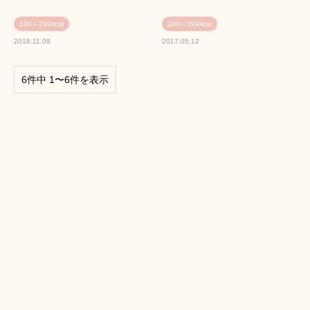
200～299kcal
200～299kcal
2018.11.09
2017.05.12
6件中 1〜6件を表示