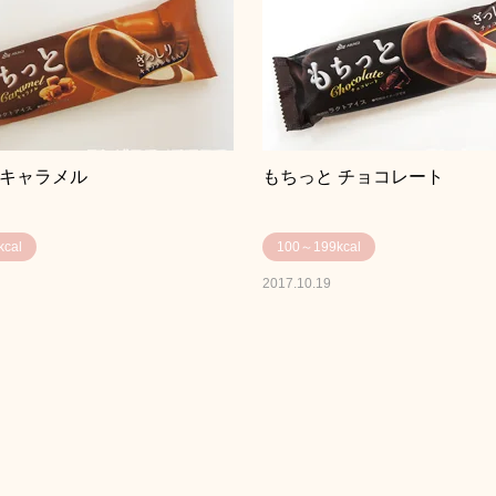
 キャラメル
もちっと チョコレート
cal
100～199kcal
2017.10.19