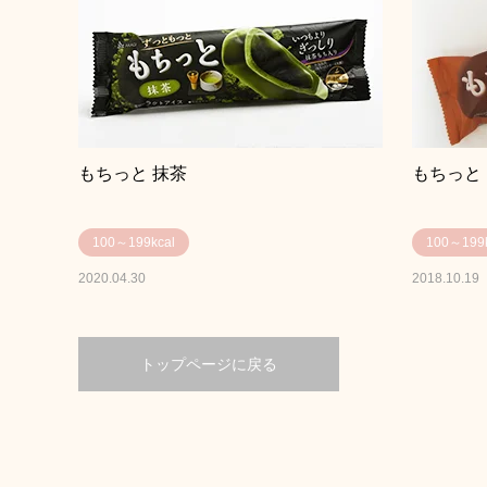
もちっと 抹茶
もちっと
100～199kcal
100～199k
2020.04.30
2018.10.19
トップページに戻る