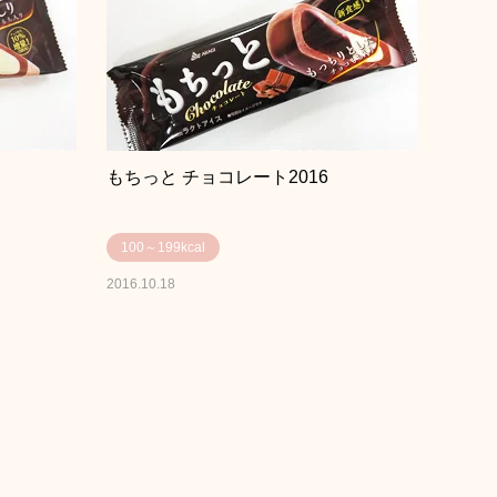
もちっと チョコレート2016
100～199kcal
2016.10.18