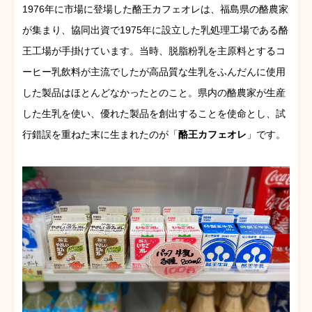
1976年に市場に登場した酪王カフェオレは、福島県の酪農家
が集まり、協同出資で1975年に設立した乳処理工場である酪
王工場が手掛けています。当時、脱脂粉乳を主原料とするコ
ーヒー乳飲料が主流でしたが高品質な生乳をふんだんに使用
した製品はほとんどなかったとのこと。県内の酪農家が生産
した生乳を使い、優れた製品を創出することを使命とし、試
行錯誤を重ねた末に生まれたのが「
酪王カフェオレ
」です。