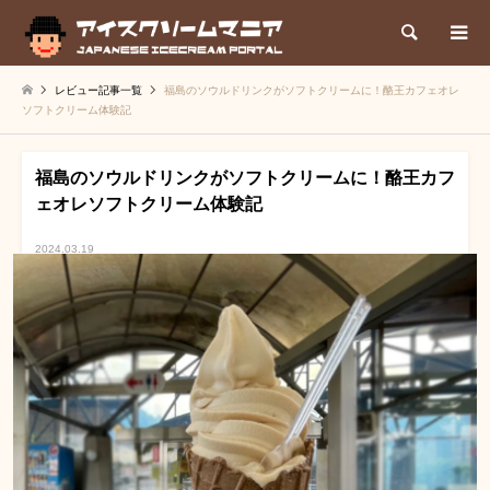
検索
レビュー記事一覧
福島のソウルドリンクがソフトクリームに！酪王カフェオレ
ソフトクリーム体験記
福島のソウルドリンクがソフトクリームに！酪王カフ
ェオレソフトクリーム体験記
2024.03.19