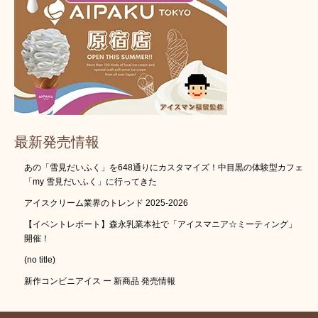
最新発売情報
あの「雪見だいふく」を648通りにカスタマイズ！中目黒の体験型カフェ
「my 雪見だいふく」に行ってきた
アイスクリーム業界のトレンド 2025-2026
【イベントレポート】森永乳業本社で「アイスマニア☆ミーティング」
開催！
(no title)
新作コンビニアイス ー 新商品 発売情報