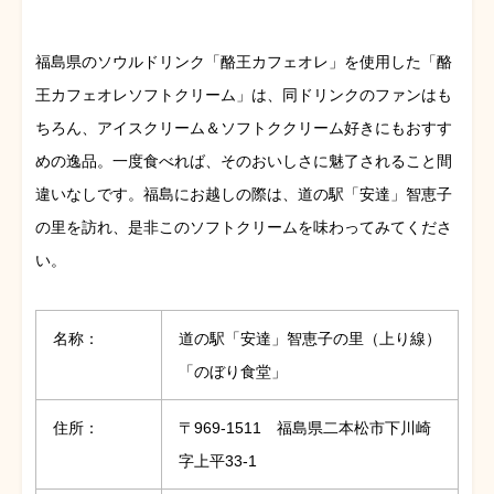
福島県のソウルドリンク「酪王カフェオレ」を使用した「酪
王カフェオレソフトクリーム」は、同ドリンクのファンはも
ちろん、アイスクリーム＆ソフトククリーム好きにもおすす
めの逸品。一度食べれば、そのおいしさに魅了されること間
違いなしです。福島にお越しの際は、道の駅「安達」智恵子
の里を訪れ、是非このソフトクリームを味わってみてくださ
い。
名称：
道の駅「安達」智恵子の里（上り線）
「のぼり食堂」
住所：
〒969-1511 福島県二本松市下川崎
字上平33-1