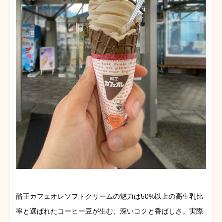
酪王カフェオレソフトクリームの魅力は50%以上の高生乳比
率と選ばれたコーヒー豆が生む、深いコクと香ばしさ。実際