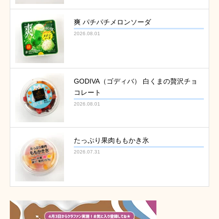
爽 パチパチメロンソーダ
2026.08.01
GODIVA（ゴディバ） 白くまの贅沢チョ
コレート
2026.08.01
たっぷり果肉ももかき氷
2026.07.31