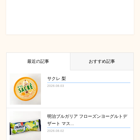
最近の記事
おすすめ記事
サクレ 梨
2026.08.03
明治ブルガリア フローズンヨーグルトデ
ザート マス...
2026.08.02