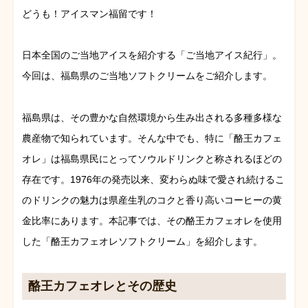
どうも！アイスマン福留です！
日本全国のご当地アイスを紹介する「ご当地アイス紀行」。
今回は、福島県のご当地ソフトクリームをご紹介します。
福島県は、その豊かな自然環境から生み出される多種多様な
農産物で知られています。そんな中でも、特に「酪王カフェ
オレ」は福島県民にとってソウルドリンクと称されるほどの
存在です。1976年の発売以来、変わらぬ味で愛され続けるこ
のドリンクの魅力は県産生乳のコクと香り高いコーヒーの黄
金比率にあります。本記事では、その酪王カフェオレを使用
した「酪王カフェオレソフトクリーム」を紹介します。
酪王カフェオレとその歴史