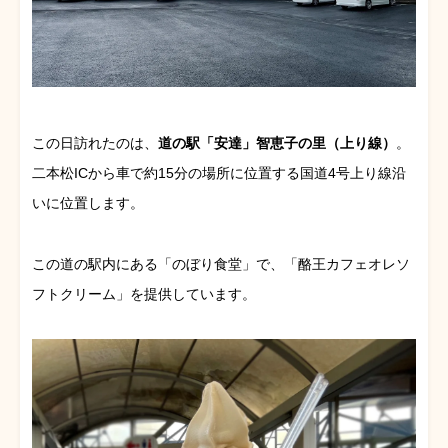
この日訪れたのは、
道の駅「安達」智恵子の里（上り線）
。
二本松ICから車で約15分の場所に位置する国道4号上り線沿
いに位置します。
この道の駅内にある「のぼり食堂」で、「酪王カフェオレソ
フトクリーム」を提供しています。