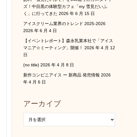
ズ！中目黒の体験型カフェ「my 雪見だいふ
く」に行ってきた
2026 年 6 月 15 日
アイスクリーム業界のトレンド 2025-2026
2026 年 6 月 4 日
【イベントレポート】森永乳業本社で「アイス
マニア☆ミーティング」開催！
2026 年 4 月 12
日
(no title)
2026 年 4 月 8 日
新作コンビニアイス ー 新商品 発売情報
2026
年 4 月 6 日
アーカイブ