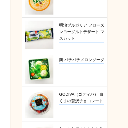
明治ブルガリア フローズ
ンヨーグルトデザート マ
スカット
爽 パチパチメロンソーダ
GODIVA（ゴディバ） 白
くまの贅沢チョコレート