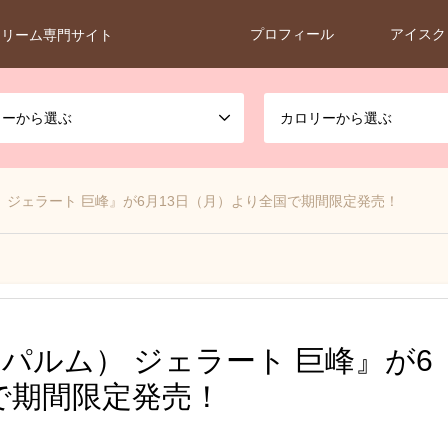
プロフィール
アイスク
クリーム専門サイト
カーから選ぶ
カロリーから選ぶ
） ジェラート 巨峰』が6月13日（月）より全国で期間限定発売！
パルム） ジェラート 巨峰』が6
で期間限定発売！