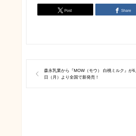
Post
Share
森永乳業から『MOW（モウ） 白桃ミルク』が6
日（月）より全国で新発売！