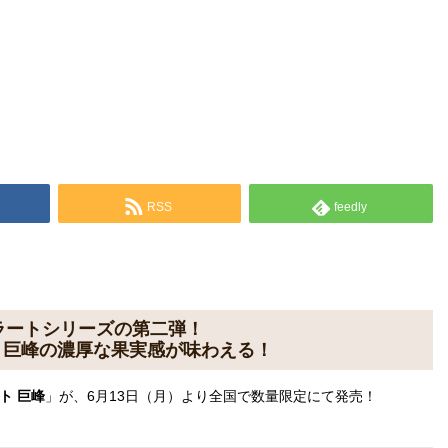
RSS
feedly
ラートシリーズの第二弾！
、巨峰の濃厚な果実感が味わえる！
ト 巨峰
」が、6月13日（月）より全国で数量限定にて発売！