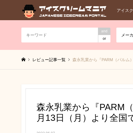
アイス
and
メー
or
レビュー記事一覧
森永乳業から『PARM（パルム
森永乳業から『PARM（
月13日（月）より全国