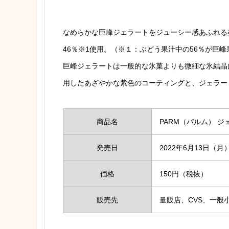
なめらかな巨峰ジェラートをジューシー感あふれる
46％※1使用。（※１：ぶどう果汁中の56％が巨峰
巨峰ジェラートは一般的な氷菓よりも微細な氷結晶
用したあざやかな紫色のコーティングと、ジェラー
商品名
PARM（パルム） ジ
発売日
2022年6月13日（月
価格
150円（税抜）
販売先
量販店、CVS、一般