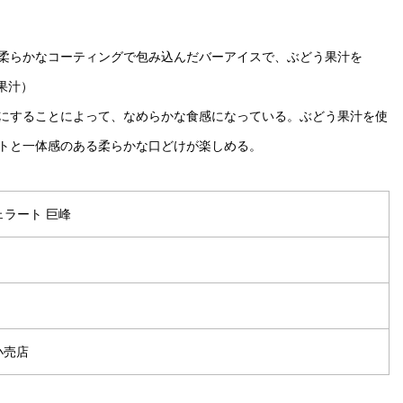
柔らかなコーティングで包み込んだバーアイスで、ぶどう果汁を
果汁）
にすることによって、なめらかな食感になっている。ぶどう果汁を使
トと一体感のある柔らかな口どけが楽しめる。
ェラート 巨峰
）
小売店