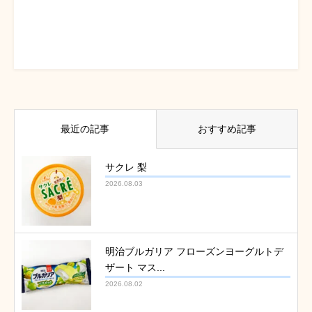
最近の記事
おすすめ記事
サクレ 梨
2026.08.03
明治ブルガリア フローズンヨーグルトデ
ザート マス...
2026.08.02