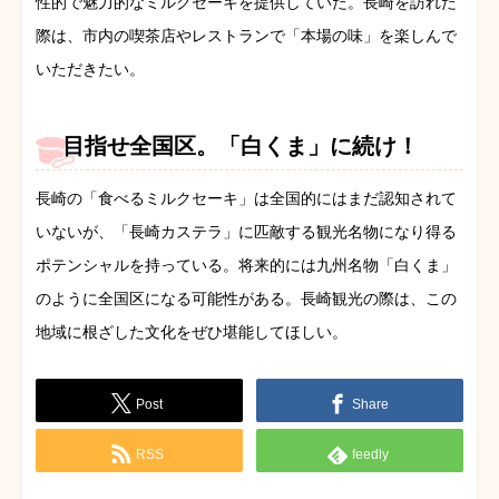
性的で魅力的なミルクセーキを提供していた。長崎を訪れた
際は、市内の喫茶店やレストランで「本場の味」を楽しんで
いただきたい。
目指せ全国区。「白くま」に続け！
長崎の「食べるミルクセーキ」は全国的にはまだ認知されて
いないが、「長崎カステラ」に匹敵する観光名物になり得る
ポテンシャルを持っている。将来的には九州名物「白くま」
のように全国区になる可能性がある。長崎観光の際は、この
地域に根ざした文化をぜひ堪能してほしい。
Post
Share
RSS
feedly