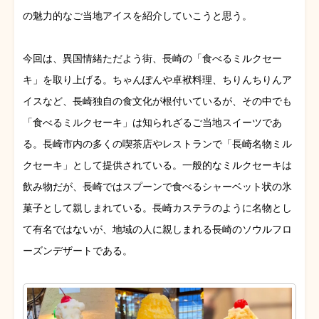
の魅力的なご当地アイスを紹介していこうと思う。
今回は、異国情緒ただよう街、長崎の「食べるミルクセー
キ」を取り上げる。ちゃんぽんや卓袱料理、ちりんちりんア
イスなど、長崎独自の食文化が根付いているが、その中でも
「食べるミルクセーキ」は知られざるご当地スイーツであ
る。長崎市内の多くの喫茶店やレストランで「長崎名物ミル
クセーキ」として提供されている。一般的なミルクセーキは
飲み物だが、長崎ではスプーンで食べるシャーベット状の氷
菓子として親しまれている。長崎カステラのように名物とし
て有名ではないが、地域の人に親しまれる長崎のソウルフロ
ーズンデザートである。