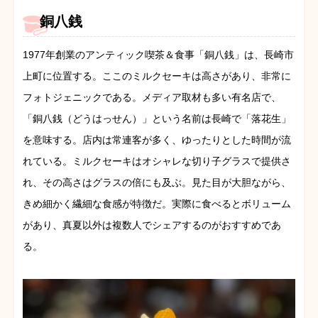
銅八銭
1977年創業のアンティック喫茶＆食事「銅八銭」は、長崎市
上町に位置する。ここのミルクセーキは高さがあり、非常に
フォトジェニックである。メディア取材も多い有名店で、
「銅八銭（どうはっせん）」という名前は長崎で「落花生」
を意味する。店内は常連客が多く、ゆったりとした時間が流
れている。ミルクセーキはオシャレな切り子グラスで提供さ
れ、その高さはグラスの倍にも及ぶ。見た目が大胆ながら、
きめ細かく繊細な食感が特徴だ。実際に食べるとボリューム
があり、真夏以外は複数人でシェアするのがおすすめであ
る。