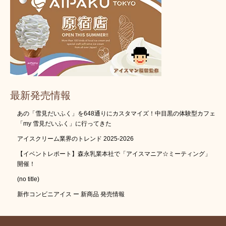
最新発売情報
あの「雪見だいふく」を648通りにカスタマイズ！中目黒の体験型カフェ
「my 雪見だいふく」に行ってきた
アイスクリーム業界のトレンド 2025-2026
【イベントレポート】森永乳業本社で「アイスマニア☆ミーティング」
開催！
(no title)
新作コンビニアイス ー 新商品 発売情報