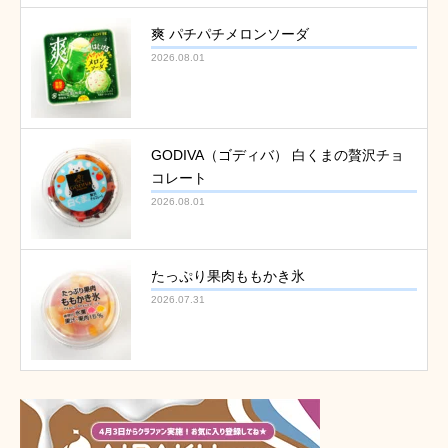
爽 パチパチメロンソーダ
2026.08.01
GODIVA（ゴディバ） 白くまの贅沢チョ
コレート
2026.08.01
たっぷり果肉ももかき氷
2026.07.31