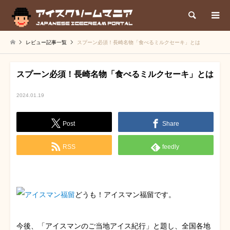
検索
レビュー記事一覧
スプーン必須！長崎名物「食べるミルクセーキ」とは
スプーン必須！長崎名物「食べるミルクセーキ」とは
2024.01.19
Post
Share
RSS
feedly
どうも！アイスマン福留です。
今後、「アイスマンのご当地アイス紀行」と題し、全国各地