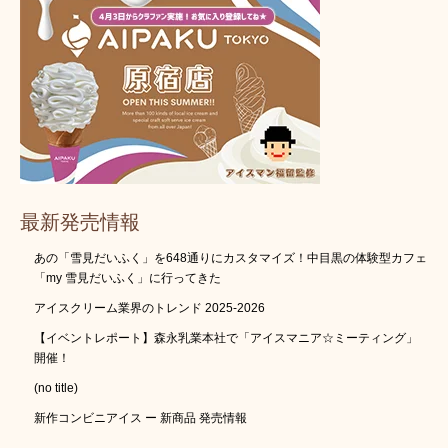
最新発売情報
あの「雪見だいふく」を648通りにカスタマイズ！中目黒の体験型カフェ
「my 雪見だいふく」に行ってきた
アイスクリーム業界のトレンド 2025-2026
【イベントレポート】森永乳業本社で「アイスマニア☆ミーティング」
開催！
(no title)
新作コンビニアイス ー 新商品 発売情報