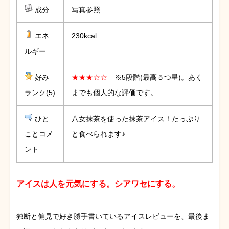
成分
写真参照
エネ
230kcal
ルギー
好み
★★★☆☆
※5段階(最高５つ星)。あく
ランク(5)
までも個人的な評価です。
ひと
八女抹茶を使った抹茶アイス！たっぷり
ことコメ
と食べられます♪
ント
アイスは人を元気にする。シアワセにする。
独断と偏見で好き勝手書いているアイスレビューを、最後ま