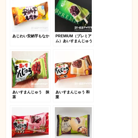
あじわい安納芋もなか
PREMIUM（プレミア
ム）あいすまんじゅう
八女抹茶
あいすまんじゅう 抹
あいすまんじゅう 和
茶
栗