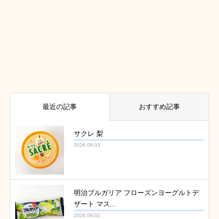
最近の記事
おすすめ記事
サクレ 梨
2026.08.03
明治ブルガリア フローズンヨーグルトデ
ザート マス...
2026.08.02