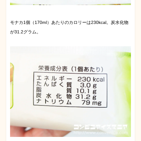
モナカ1個（170ml）あたりのカロリーは230kcal。炭水化物
が31.2グラム。