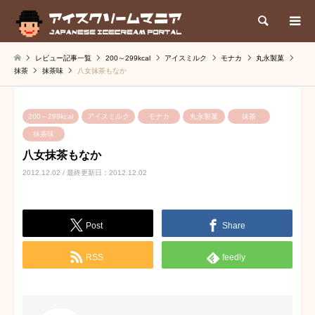
検索
レビュー記事一覧
200～299kcal
アイスミルク
モナカ
丸永製菓
抹茶
抹茶味
八女抹茶もなか
200～299kcal
アイスミルク
モナカ
丸永製菓
抹茶
抹茶味
八女抹茶もなか
2012.12.02 / 最終更新日：2012.12.02
Post
Share
RSS
feedly