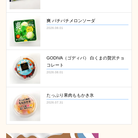
爽 パチパチメロンソーダ
2026.08.01
GODIVA（ゴディバ） 白くまの贅沢チョ
コレート
2026.08.01
たっぷり果肉ももかき氷
2026.07.31