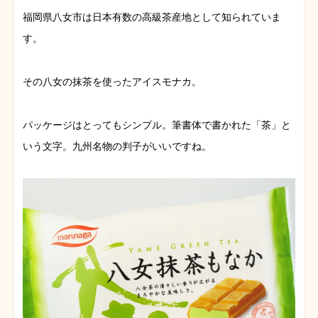
福岡県八女市は日本有数の高級茶産地として知られていま
す。
その八女の抹茶を使ったアイスモナカ。
パッケージはとってもシンプル。筆書体で書かれた「茶」と
いう文字。九州名物の判子がいいですね。