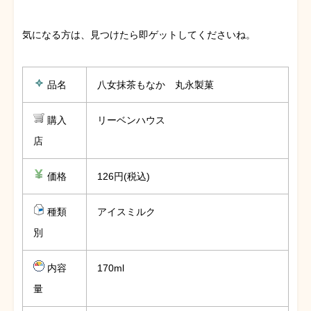
気になる方は、見つけたら即ゲットしてくださいね。
品名
八女抹茶もなか 丸永製菓
購入
リーベンハウス
店
価格
126円(税込)
種類
アイスミルク
別
内容
170ml
量