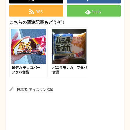
RSS
feedly
こちらの関連記事もどうぞ！
超デカ チョコバー
バニラモナカ フタバ
フタバ食品
食品
投稿者:
アイスマン福留