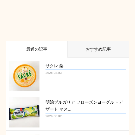
最近の記事
おすすめ記事
サクレ 梨
2026.08.03
明治ブルガリア フローズンヨーグルトデ
ザート マス...
2026.08.02