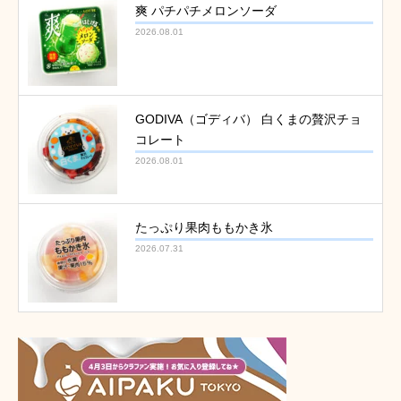
爽 パチパチメロンソーダ
2026.08.01
GODIVA（ゴディバ） 白くまの贅沢チョ
コレート
2026.08.01
たっぷり果肉ももかき氷
2026.07.31