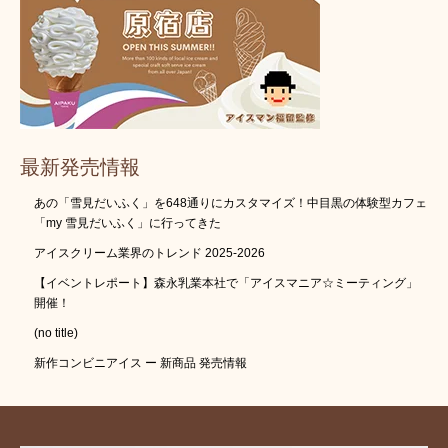
最新発売情報
あの「雪見だいふく」を648通りにカスタマイズ！中目黒の体験型カフェ
「my 雪見だいふく」に行ってきた
アイスクリーム業界のトレンド 2025-2026
【イベントレポート】森永乳業本社で「アイスマニア☆ミーティング」
開催！
(no title)
新作コンビニアイス ー 新商品 発売情報