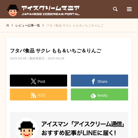
検索
レビュー記事一覧
フタバ食品 サクレ もも＆いちご＆りんご
フタバ食品 サクレ もも＆いちご＆りんご
2025.04.08 / 最終更新日：2025.04.08
Post
Share
RSS
feedly