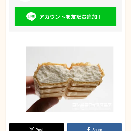
Post
Share