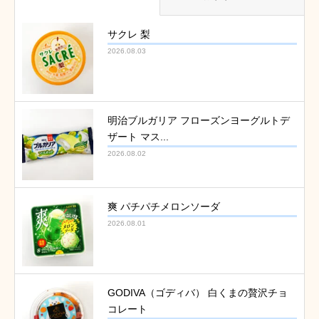
サクレ 梨
2026.08.03
明治ブルガリア フローズンヨーグルトデ
ザート マス...
2026.08.02
爽 パチパチメロンソーダ
2026.08.01
GODIVA（ゴディバ） 白くまの贅沢チョ
コレート