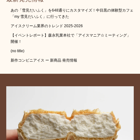
あの「雪見だいふく」を648通りにカスタマイズ！中目黒の体験型カフェ
「my 雪見だいふく」に行ってきた
アイスクリーム業界のトレンド 2025-2026
【イベントレポート】森永乳業本社で「アイスマニア☆ミーティング」
開催！
(no title)
新作コンビニアイス ー 新商品 発売情報