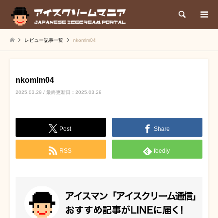
検索
レビュー記事一覧
nkomlm04
nkomlm04
2025.03.29 / 最終更新日：2025.03.29
Post
Share
RSS
feedly